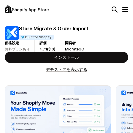
Shopify App Store
Store Migrate & Order Import
Built for Shopify
価格設定
評価
開発者
無料プランあり
4.7
(10)
MigrateGO
インストール
デモストアを表示する