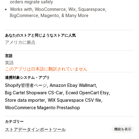
orders migrate safely
Works with, WooCommerce, Wix, Squarespace,
BigCommerce, Magento, & Many More
あなたのストアと同じようなストアに人気
アメリカに拠点
言語
英語
このアプリは日本語に翻訳されていません
連携対象システム・アプリ
Shopify管理者ページ
Amazon Ebay Wallmart
Big Cartel Shopware CS-Car
Ecwid OpenCart Etsy
Store data importer
WIX Squarespace CSV file
WooCommerce Magento Prestashop
カテゴリー
ストアデータインポートツール
機能を表示