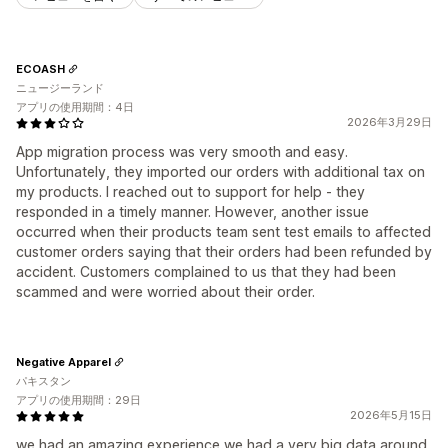
ECOASH
ニュージーランド
アプリの使用期間：4日
2026年3月29日
App migration process was very smooth and easy.
Unfortunately, they imported our orders with additional tax on
my products. I reached out to support for help - they
responded in a timely manner. However, another issue
occurred when their products team sent test emails to affected
customer orders saying that their orders had been refunded by
accident. Customers complained to us that they had been
scammed and were worried about their order.
Negative Apparel
パキスタン
アプリの使用期間：29日
2026年5月15日
we had an amazing experience we had a very big data around