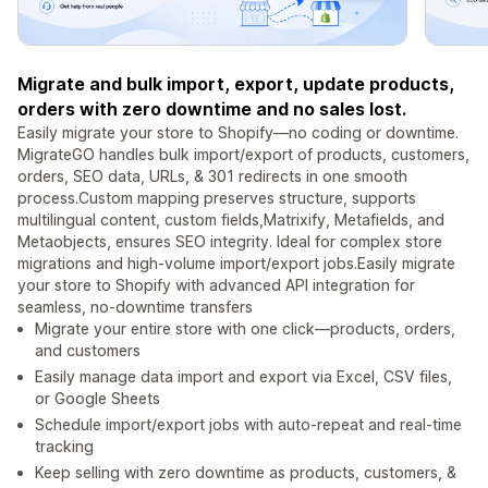
Migrate and bulk import, export, update products,
orders with zero downtime and no sales lost.
Easily migrate your store to Shopify—no coding or downtime.
MigrateGO handles bulk import/export of products, customers,
orders, SEO data, URLs, & 301 redirects in one smooth
process.Custom mapping preserves structure, supports
multilingual content, custom fields,Matrixify, Metafields, and
Metaobjects, ensures SEO integrity. Ideal for complex store
migrations and high-volume import/export jobs.Easily migrate
your store to Shopify with advanced API integration for
seamless, no-downtime transfers
Migrate your entire store with one click—products, orders,
and customers
Easily manage data import and export via Excel, CSV files,
or Google Sheets
Schedule import/export jobs with auto-repeat and real-time
tracking
Keep selling with zero downtime as products, customers, &