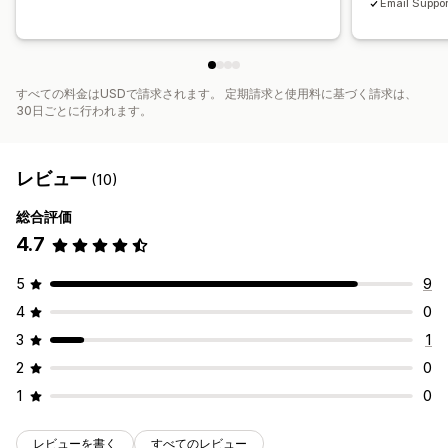
Email Suppor
すべての料金はUSDで請求されます。 定期請求と使用料に基づく請求は、
30日ごとに行われます。
レビュー
(10)
総合評価
4.7
5
9
4
0
3
1
2
0
1
0
レビューを書く
すべてのレビュー