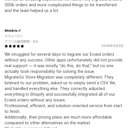
300k orders and more complicated things to be transferred
and the team helped us a lot.
Mintårta
スウェーデン
アプリの使用期間：5日
2026年3月3日
We struggled for several days to migrate our Ecwid orders
without any success. Other apps unfortunately did not provide
real support — it was mostly “do this, do that,” but no one
actually took responsibility for solving the issue.
MigrateGo Store Migration was completely different. They
listened to our problem, asked us to simply send a CSV file,
and handled everything else. They correctly adjusted
everything in Shopify and successfully integrated all of our
Ecwid orders without any issues.
Professional, efficient, and solution-oriented service from start
to finish.
Additionally, their pricing plans are much more affordable
compared to other alternatives on the market.