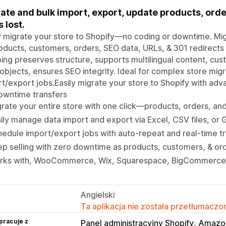
ate and bulk import, export, update products, ord
s lost.
y migrate your store to Shopify—no coding or downtime. M
oducts, customers, orders, SEO data, URLs, & 301 redirect
ng preserves structure, supports multilingual content, cust
bjects, ensures SEO integrity. Ideal for complex store mig
t/export jobs.Easily migrate your store to Shopify with adv
owntime transfers
rate your entire store with one click—products, orders, a
ily manage data import and export via Excel, CSV files, or
edule import/export jobs with auto-repeat and real-time t
p selling with zero downtime as products, customers, & ord
rks with, WooCommerce, Wix, Squarespace, BigCommerce
Angielski
Ta aplikacja nie została przetłumaczon
pracuje z
Panel administracyjny Shopify
Amazon