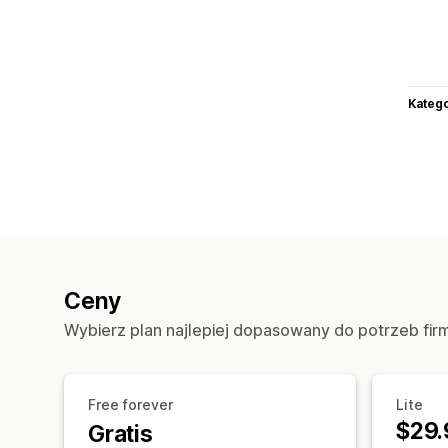
Katego
Ceny
Wybierz plan najlepiej dopasowany do potrzeb fir
Free forever
Lite
$29.
Gratis