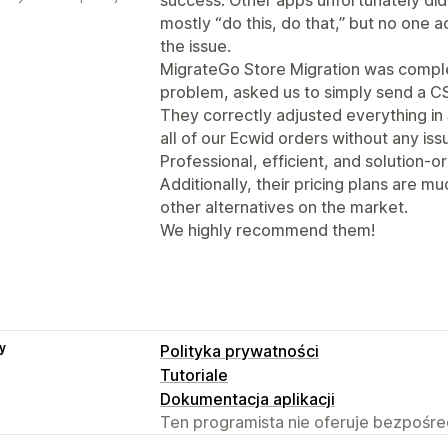
mostly “do this, do that,” but no one ac
the issue.
MigrateGo Store Migration was complet
problem, asked us to simply send a CS
They correctly adjusted everything in
all of our Ecwid orders without any iss
Professional, efficient, and solution-or
Additionally, their pricing plans are
other alternatives on the market.
We highly recommend them!
y
Polityka prywatności
Tutoriale
Dokumentacja aplikacji
Ten programista nie oferuje bezpośred