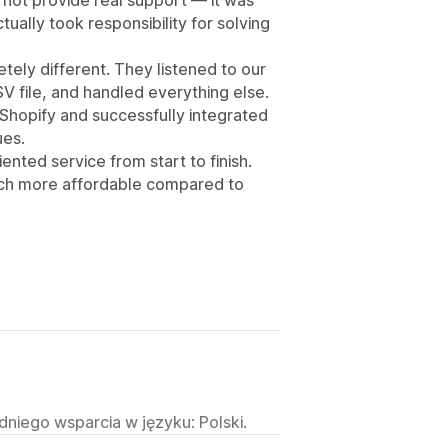
tually took responsibility for solving
ely different. They listened to our
V file, and handled everything else.
 Shopify and successfully integrated
ues.
iented service from start to finish.
 much more affordable compared to
niego wsparcia w języku: Polski.