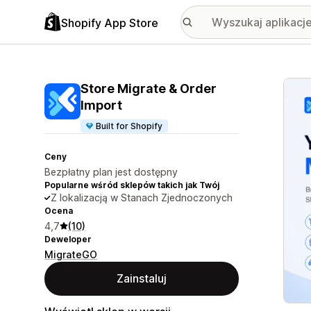
Shopify App Store
Wyróż
Store Migrate & Order
Import
Built for Shopify
Ceny
Bezpłatny plan jest dostępny
Popularne wśród sklepów takich jak Twój
Z lokalizacją w Stanach Zjednoczonych
Ocena
4,7
(10)
Deweloper
MigrateGO
Zainstaluj