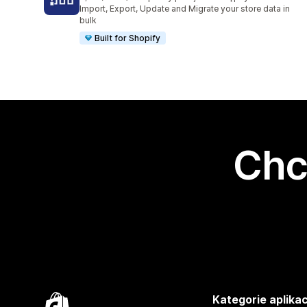
Łączna liczba recenzji: 1357
Import, Export, Update and Migrate your store data in
bulk
Built for Shopify
Chc
Kategorie aplikac