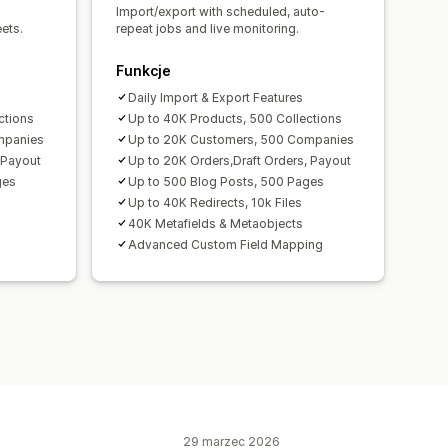
Import/export with scheduled, auto-
ets.
repeat jobs and live monitoring.
Funkcje
Daily Import & Export Features
ctions
Up to 40K Products, 500 Collections
mpanies
Up to 20K Customers, 500 Companies
 Payout
Up to 20K Orders,Draft Orders, Payout
ges
Up to 500 Blog Posts, 500 Pages
Up to 40K Redirects, 10k Files
40K Metafields & Metaobjects
Advanced Custom Field Mapping
29 marzec 2026