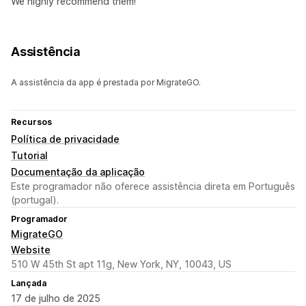
We highly recommend them!
Assistência
A assistência da app é prestada por MigrateGO.
Recursos
Política de privacidade
Tutorial
Documentação da aplicação
Este programador não oferece assistência direta em Português
(portugal).
Programador
MigrateGO
Website
510 W 45th St apt 11g, New York, NY, 10043, US
Lançada
17 de julho de 2025