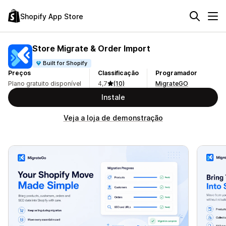
Shopify App Store
Store Migrate & Order Import
Built for Shopify
Preços
Classificação
Programador
Plano gratuito disponível
4,7
(10)
MigrateGO
Instale
Veja a loja de demonstração