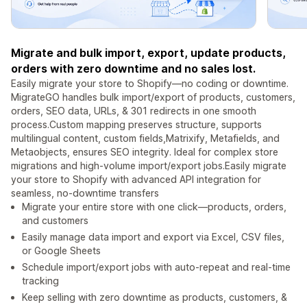
Migrate and bulk import, export, update products,
orders with zero downtime and no sales lost.
Easily migrate your store to Shopify—no coding or downtime.
MigrateGO handles bulk import/export of products, customers,
orders, SEO data, URLs, & 301 redirects in one smooth
process.Custom mapping preserves structure, supports
multilingual content, custom fields,Matrixify, Metafields, and
Metaobjects, ensures SEO integrity. Ideal for complex store
migrations and high-volume import/export jobs.Easily migrate
your store to Shopify with advanced API integration for
seamless, no-downtime transfers
Migrate your entire store with one click—products, orders,
and customers
Easily manage data import and export via Excel, CSV files,
or Google Sheets
Schedule import/export jobs with auto-repeat and real-time
tracking
Keep selling with zero downtime as products, customers, &