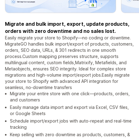
Migrate and bulk import, export, update products,
orders with zero downtime and no sales lost.
Easily migrate your store to Shopify—no coding or downtime.
MigrateGO handles bulk import/export of products, customers,
orders, SEO data, URLs, & 301 redirects in one smooth
process.Custom mapping preserves structure, supports
multilingual content, custom fields,Matrixify, Metafields, and
Metaobjects, ensures SEO integrity. Ideal for complex store
migrations and high-volume import/export jobs.Easily migrate
your store to Shopify with advanced API integration for
seamless, no-downtime transfers
Migrate your entire store with one click—products, orders,
and customers
Easily manage data import and export via Excel, CSV files,
or Google Sheets
Schedule import/export jobs with auto-repeat and real-time
tracking
Keep selling with zero downtime as products, customers, &