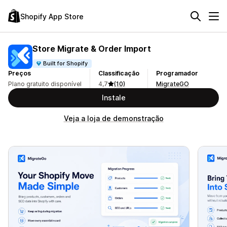
Shopify App Store
Store Migrate & Order Import
Built for Shopify
Preços
Classificação
Programador
Plano gratuito disponível
4,7
(10)
MigrateGO
Instale
Veja a loja de demonstração