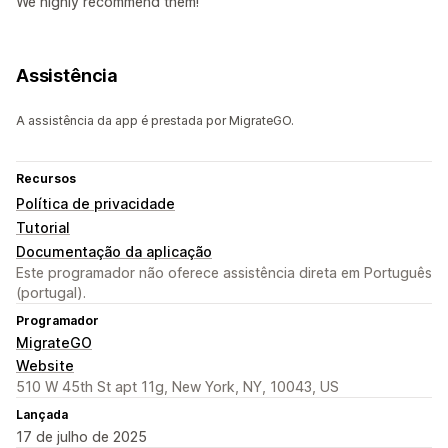
We highly recommend them!
Assistência
A assistência da app é prestada por MigrateGO.
Recursos
Política de privacidade
Tutorial
Documentação da aplicação
Este programador não oferece assistência direta em Português
(portugal).
Programador
MigrateGO
Website
510 W 45th St apt 11g, New York, NY, 10043, US
Lançada
17 de julho de 2025