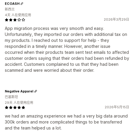
ECOASH
新西兰
4天 人在使用应用
2026年3月29日
App migration process was very smooth and easy.
Unfortunately, they imported our orders with additional tax on
my products. I reached out to support for help - they
responded in a timely manner. However, another issue
occurred when their products team sent test emails to affected
customer orders saying that their orders had been refunded by
accident. Customers complained to us that they had been
scammed and were worried about their order.
Negative Apparel
巴基斯坦
29天 人在使用应用
2026年5月15日
we had an amazing experience we had a very big data around
300k orders and more complicated things to be transferred
and the team helped us a lot.