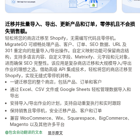
迁移并批量导入、导出、更新产品和订单，零停机且不会损
失销售额。
轻松将您的商店迁移至 Shopify，无需编写代码且零停机。
MigrateGO 可顺畅处理产品、客户、订单、SEO 数据、URL 及
301 重定向的批量导入/导出操作。自定义映射功能可保留商店结
构，支持多语言内容、自定义字段、Matrixify、元字段和元对象，
进而确保 SEO 完整性。该应用是复杂商店迁移和大规模导入/导出
作业的理想之选。借助高级 API 集成技术，轻松将您的商店迁移至
Shopify，实现无缝式零停机转移。
一键迁移您的整个商店，包括产品、订单和客户
通过 Excel、CSV 文件或 Google Sheets 轻松管理数据导入和
导出
安排导入/导出作业的计划，支持自动重复执行和实时跟踪
保持销售且零停机，安全迁移产品、客户和订单
兼容 WooCommerce、Wix、Squarespace、BigCommerce、
Magento 以及其他许多平台
包含自动翻译的文本
显示原文