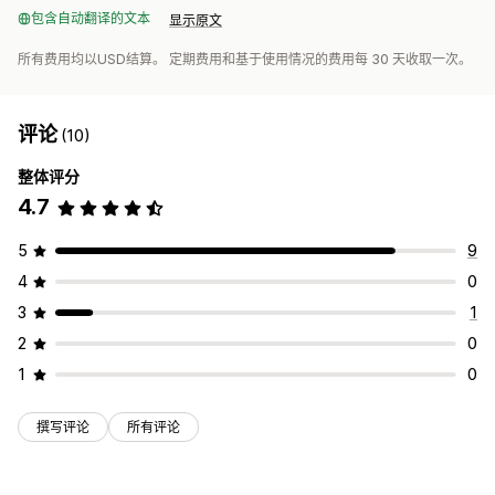
包含自动翻译的文本
显示原文
所有费用均以USD结算。 定期费用和基于使用情况的费用每 30 天收取一次。
评论
(10)
整体评分
4.7
5
9
4
0
3
1
2
0
1
0
撰写评论
所有评论