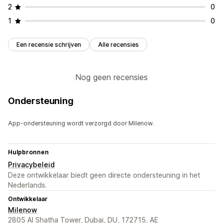
2
0
1
0
Een recensie schrijven
Alle recensies
Nog geen recensies
Ondersteuning
App-ondersteuning wordt verzorgd door Milenow.
Hulpbronnen
Privacybeleid
Deze ontwikkelaar biedt geen directe ondersteuning in het
Nederlands.
Ontwikkelaar
Milenow
2805 Al Shatha Tower, Dubai, DU, 172715, AE