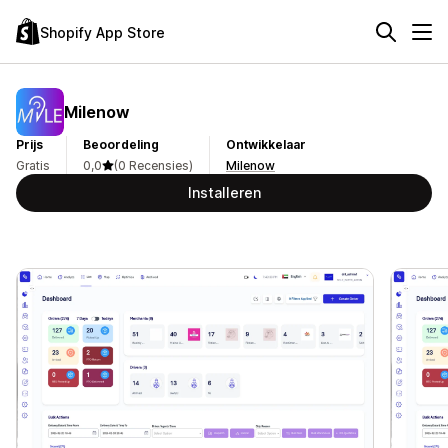
Shopify App Store
Milenow
Prijs
Beoordeling
Ontwikkelaar
Gratis
0,0
(0 Recensies)
Milenow
Installeren