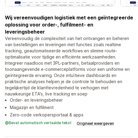
Wij vereenvoudigen logistiek met een geïntegreerde
oplossing voor order-, fulfilment- en
leveringsbeheer
Vereenvoudig de complexiteit van het ontvangen en beheren
van bestellingen en leveringen met functies zoals realtime
tracking, geautomatiseerde workflows en slimme route-
optimalisatie voor tijdige en efficiënte werkzaamheden.
Integreer naadloos met 3PL-partners, betaalproviders en
toonaangevende e-commerceplatforms voor een uniforme en
geïntegreerde ervaring. Onze intuïtieve dashboards en
praktische analyses helpen je de controle te behouden en
tegelijkertijd de klanttevredenheid te verhogen met
nauwkeurige ETA's, live tracking en soep
Order- en leveringsbeheer
Magazijn en fulfilment
Zero-code verkopersportaal & apps
Bevat automatisch vertaalde tekst
Origineel weergeven