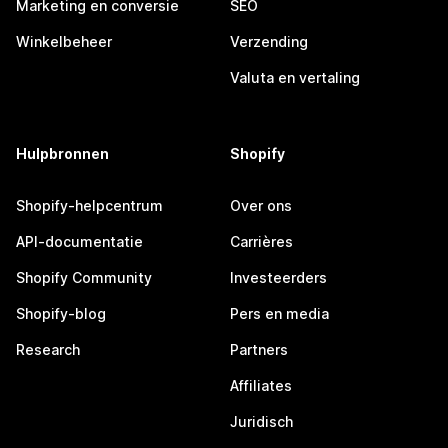
Marketing en conversie
SEO
Winkelbeheer
Verzending
Valuta en vertaling
Hulpbronnen
Shopify
Shopify-helpcentrum
Over ons
API-documentatie
Carrières
Shopify Community
Investeerders
Shopify-blog
Pers en media
Research
Partners
Affiliates
Juridisch