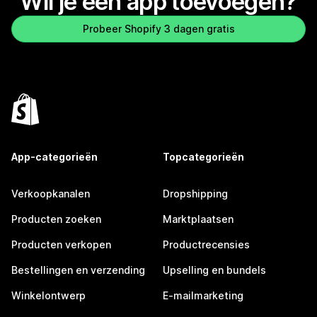
Wil je een app toevoegen?
Probeer Shopify 3 dagen gratis
App-categorieën
Topcategorieën
Verkoopkanalen
Dropshipping
Producten zoeken
Marktplaatsen
Producten verkopen
Productrecensies
Bestellingen en verzending
Upselling en bundels
Winkelontwerp
E-mailmarketing