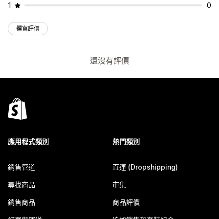
1
0
撰寫評價
還沒有評價
應用程式類別
熱門類別
銷售管道
直運 (Dropshipping)
尋找商品
市集
銷售商品
商品評價