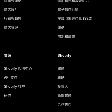
訂單與運送
追加銷售和套裝組合
商店設計
電子郵件行銷
行銷與轉換
搜尋引擎最佳化 (SEO)
商店管理
運送
幣別和翻譯
資源
Shopify
Shopify 說明中心
關於
API 文件
職缺
Shopify 社群
投資人
研究
新聞媒體
合作夥伴