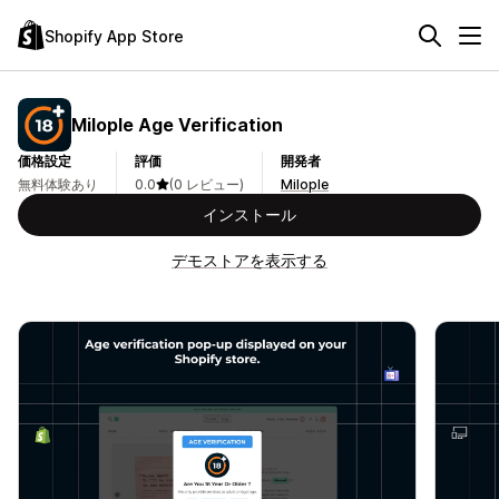
Shopify App Store
Milople Age Verification
価格設定
評価
開発者
無料体験あり
0.0
(0 レビュー)
Milople
インストール
デモストアを表示する