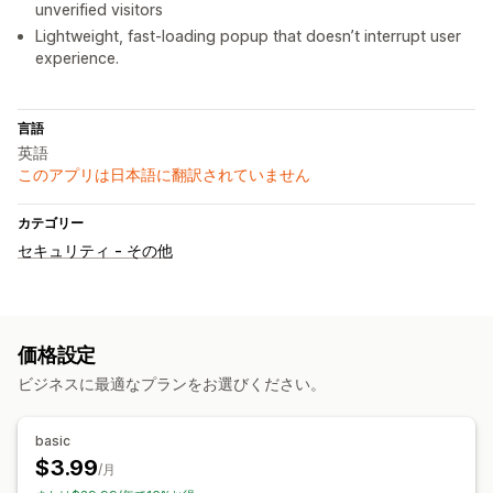
unverified visitors
Lightweight, fast-loading popup that doesn’t interrupt user
experience.
言語
英語
このアプリは日本語に翻訳されていません
カテゴリー
セキュリティ - その他
価格設定
ビジネスに最適なプランをお選びください。
basic
$3.99
/月