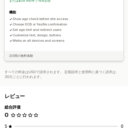
または$39.99/年で16%お得
機能
Show age check before site access
Choose DOB or Yes/No confirmation
Set age limit and redirect users
Customize text, design, buttons
Works on all devices and screens
2日間の無料体験
すべての料金はUSDで請求されます。 定期請求と使用料に基づく請求は、
30日ごとに行われます。
レビュー
総合評価
0
5
0