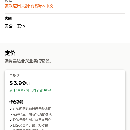
这款应用未翻译成简体中文
类别
安全 - 其他
定价
选择最适合您业务的套餐。
基础版
$3.99
/月
或 $39.99/年（可节省 16%）
特色功能
在访问网站前显示年龄验证
选择出生日期或“是/否”确认
设置年龄限制并重定向用户
自定义文本、设计和按钮