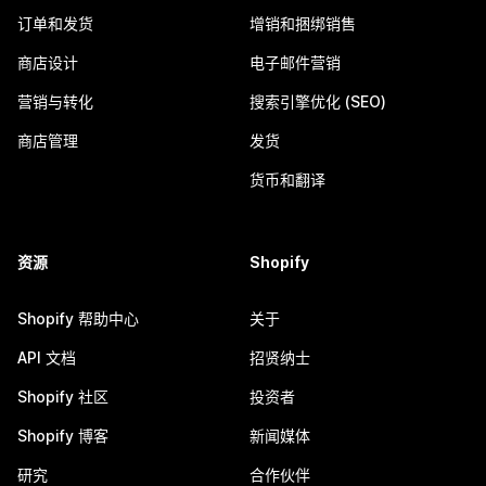
订单和发货
增销和捆绑销售
商店设计
电子邮件营销
营销与转化
搜索引擎优化 (SEO)
商店管理
发货
货币和翻译
资源
Shopify
Shopify 帮助中心
关于
API 文档
招贤纳士
Shopify 社区
投资者
Shopify 博客
新闻媒体
研究
合作伙伴