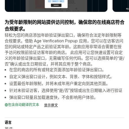
为受年龄限制的网站提供访问控制，确保您的在线商店符合
合规要求。
轻松为您的商店添加年龄验证弹出窗口，确保符合法定年龄限制等
合规要求。借助 Age Verification Popup 应用，您可以在访客访问
您的网站或特定产品之前验证其年龄。这款应用非常适合需要在授
予访问权限前验证访客年龄的商店。 此应用可让您快速设置可自定
义的年龄验证弹出窗口，无需编写任何代码。您可以选择简单的“是/
否”确认或出生日期验证，并将其应用于整个商店。
在您的商店的所有或特定页面添加年龄验证弹出窗口。
自定义弹出窗口设计，例如文本、背景、字体和按钮样式。
设置最低年龄限制，并将未成年用户重定向到其他页面。
针对未验证访客，选择使用“是/否”按钮或出生日期输入进行验证
弹出窗口轻量且加载速度快，不会影响用户体验。
包含自动翻译的文本
显示原文
语言
英语