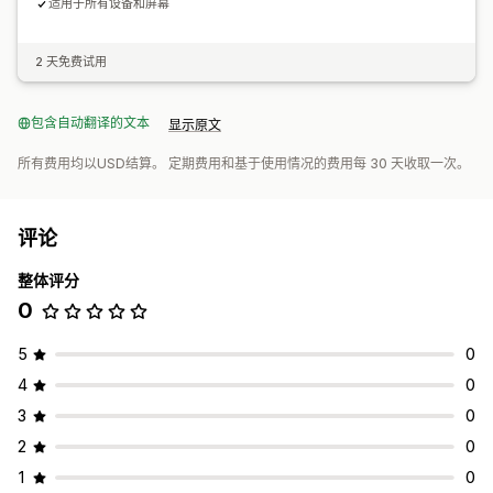
适用于所有设备和屏幕
2 天免费试用
包含自动翻译的文本
显示原文
所有费用均以USD结算。 定期费用和基于使用情况的费用每 30 天收取一次。
评论
整体评分
0
5
0
4
0
3
0
2
0
1
0