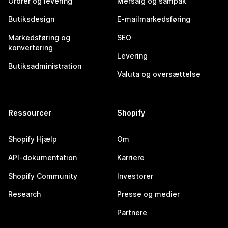
Ordrer og levering
Mersalg og sampak
Butiksdesign
E-mailmarkedsføring
Markedsføring og
SEO
konvertering
Levering
Butiksadministration
Valuta og oversættelse
Ressourcer
Shopify
Shopify Hjælp
Om
API-dokumentation
Karriere
Shopify Community
Investorer
Research
Presse og medier
Partnere