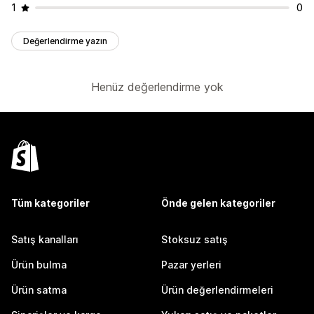
1
0
Değerlendirme yazın
Henüz değerlendirme yok
Tüm kategoriler
Önde gelen kategoriler
Satış kanalları
Stoksuz satış
Ürün bulma
Pazar yerleri
Ürün satma
Ürün değerlendirmeleri