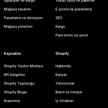
Siparişler ve kargo
Yukarı satış ve paketler
Mağaza tasarımı
E-posta ile pazarlama
Pazarlama ve dönüşüm
SEO
Mağaza yönetimi
Kargo
Para birimi ve çeviri
Kaynaklar
Shopify
Shopify Yardım Merkezi
Hakkında
API belgeleri
Kariyer
Shopify Topluluğu
Yatırımcılar
Shopify Blogu
Basın ve medya
Araştırma
İş Ortakları