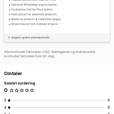
Optional WhatsApp inquiry button
Customize Call for Price button
Hide prices for selected products
Works on product & collection pages
Show inquiry form instead of price
2-dagers gratis prøveperiode
Alle kostnader faktureres i USD. Gjentagende og bruksbaserte
kostnader faktureres hver 30. dag.
Omtaler
Samlet vurdering
0
5
0
4
0