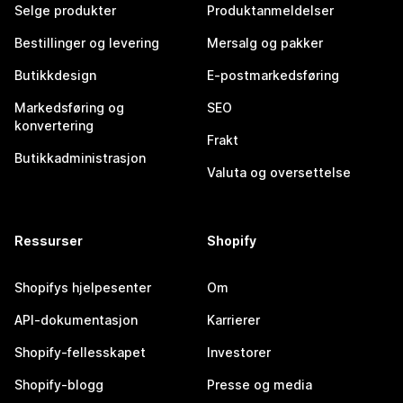
Selge produkter
Produktanmeldelser
Bestillinger og levering
Mersalg og pakker
Butikkdesign
E-postmarkedsføring
Markedsføring og
SEO
konvertering
Frakt
Butikkadministrasjon
Valuta og oversettelse
Ressurser
Shopify
Shopifys hjelpesenter
Om
API-dokumentasjon
Karrierer
Shopify-fellesskapet
Investorer
Shopify-blogg
Presse og media