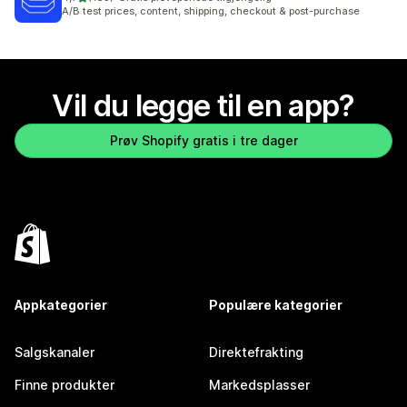
Totalt 163 omtaler
A/B test prices, content, shipping, checkout & post-purchase
Vil du legge til en app?
Prøv Shopify gratis i tre dager
Appkategorier
Populære kategorier
Salgskanaler
Direktefrakting
Finne produkter
Markedsplasser