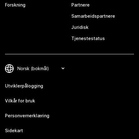
Forskning
Partnere
Samarbeidspartnere
Juridisk
Tjenestestatus
Utviklerpålogging
Vilkår for bruk
Personvernerklæring
Sidekart