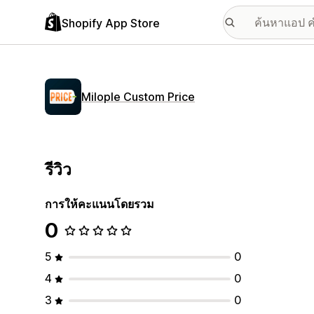
Shopify App Store
Milople Custom Price
รีวิว
การให้คะแนนโดยรวม
0
5
0
4
0
3
0