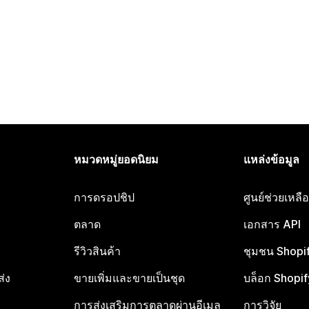
หมวดหมู่ยอดนิยม
แหล่งข้อมูล
การดรอปชิป
ศูนย์ช่วยเหล
ตลาด
เอกสาร API
รีวิวสินค้า
ชุมชน Shopi
ส่ง
ขายเพิ่มและขายเป็นชุด
บล็อก Shopif
การส่งเสริมการตลาดผ่านอีเมล
การวิจัย