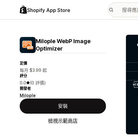
Shopify App Store
主要
Milople WebP Image
Optimizer
定價
每月 $3.99 起
評分
0.0
(0 評價)
開發者
Milople
安裝
檢視示範商店