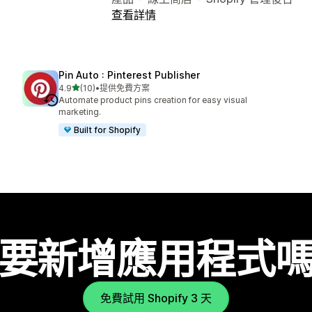
查看詳情
Pin Auto : Pinterest Publisher
滿分 5 顆星
4.9
(10)
•
提供免費方案
共有 10 則評價
Automate product pins creation for easy visual
marketing.
Built for Shopify
要新增應用程式
免費試用 Shopify 3 天