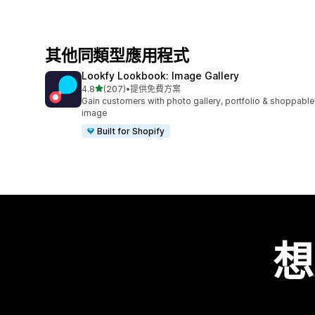
其他同類型應用程式
Lookfy Lookbook: Image Gallery
滿分 5 顆星
4.8
(207)
•
提供免費方案
共有 207 則評價
Gain customers with photo gallery, portfolio & shoppable
image
Built for Shopify
想