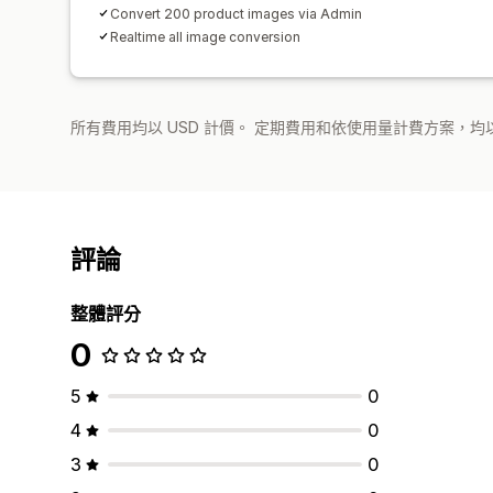
Convert 200 product images via Admin
Realtime all image conversion
所有費用均以 USD 計價。 定期費用和依使用量計費方案，均以
評論
整體評分
0
5
0
4
0
3
0