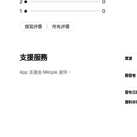
2
0
1
0
撰寫評價
所有評價
支援服務
資源
App 支援由 Milople 提供。
開發者
發布日
資料存