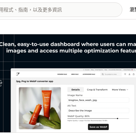
瀏
圖片圖庫