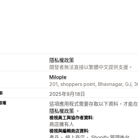
隱私權政策
開發者無法直接以繁體中文提供支援。
Milople
201, shoppers point, Bhavnagar, GJ, 3
期
2025年9月18日
取權
這項應用程式需要存取以下資料，才能在
隱私權政策
。
檢視員工與協作者資料:
商店擁有人
檢視與編輯商店資料:
產品、 線上商店、 Shopify 管理後台