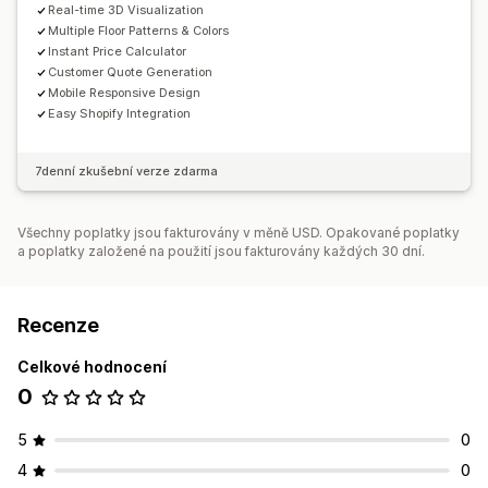
Real-time 3D Visualization
Multiple Floor Patterns & Colors
Instant Price Calculator
Customer Quote Generation
Mobile Responsive Design
Easy Shopify Integration
7denní zkušební verze zdarma
Všechny poplatky jsou fakturovány v měně USD. Opakované poplatky
a poplatky založené na použití jsou fakturovány každých 30 dní.
Recenze
Celkové hodnocení
0
5
0
4
0