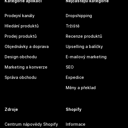
Kategorie aplikací
Nejčastější kategorie
Prodejní kanály
Dropshipping
Hledání produktů
Tržiště
Prodej produktů
Recenze produktů
Objednávky a doprava
Upselling a balíčky
Design obchodu
E-mailový marketing
Marketing a konverze
SEO
Správa obchodu
Expedice
Měny a překlad
Zdroje
Shopify
Centrum nápovědy Shopify
Informace