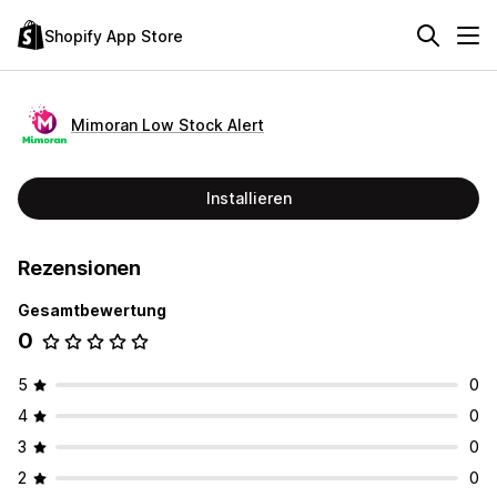
Shopify App Store
Mimoran Low Stock Alert
Installieren
Rezensionen
Gesamtbewertung
0
5
0
4
0
3
0
2
0