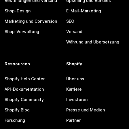
Bestellungen und Versand
Upselling und Bundles
Shop-Design
E-Mail-Marketing
Marketing und Conversion
SEO
Shop-Verwaltung
Versand
Währung und Übersetzung
Ressourcen
Shopify
Shopify Help Center
Über uns
API-Dokumentation
Karriere
Shopify Community
Investoren
Shopify Blog
Presse und Medien
Forschung
Partner