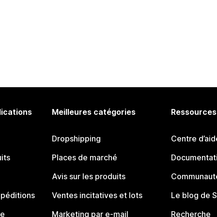
lications
Meilleures catégories
Ressources
Dropshipping
Centre d’aid
its
Places de marché
Documentati
Avis sur les produits
Communauté
péditions
Ventes incitatives et lots
Le blog de 
ue
Marketing par e-mail
Recherche