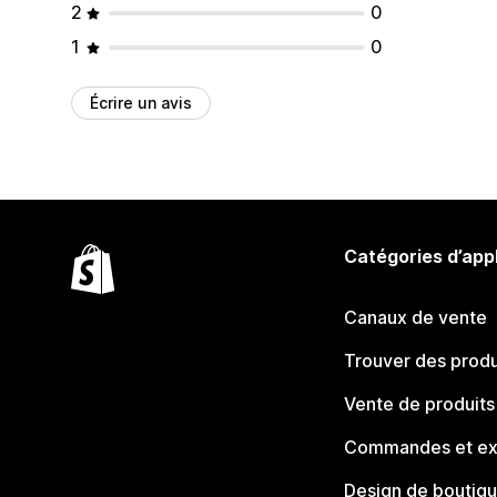
2
0
1
0
Écrire un avis
Catégories d’app
Canaux de vente
Trouver des produ
Vente de produits
Commandes et ex
Design de boutiq