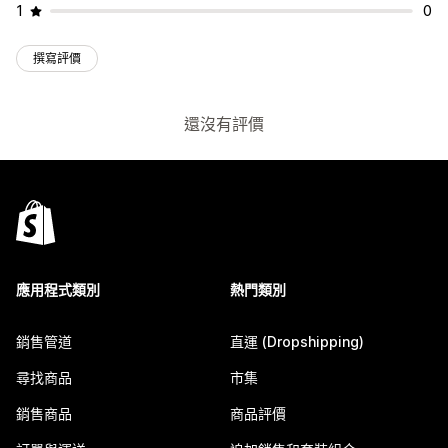
1
0
撰寫評價
還沒有評價
應用程式類別
熱門類別
銷售管道
直運 (Dropshipping)
尋找商品
市集
銷售商品
商品評價