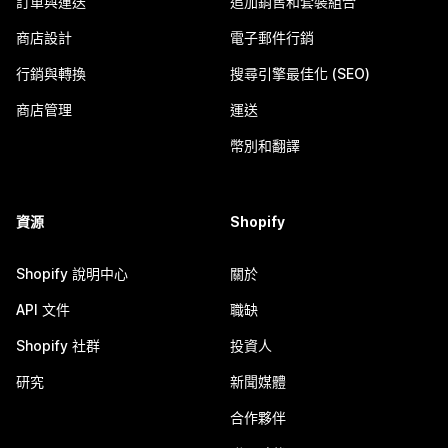
訂單與運送
追加銷售和套裝組合
商店設計
電子郵件行銷
行銷與轉換
搜尋引擎最佳化 (SEO)
商店管理
運送
幣別和翻譯
資源
Shopify
Shopify 說明中心
關於
API 文件
職缺
Shopify 社群
投資人
研究
新聞媒體
合作夥伴