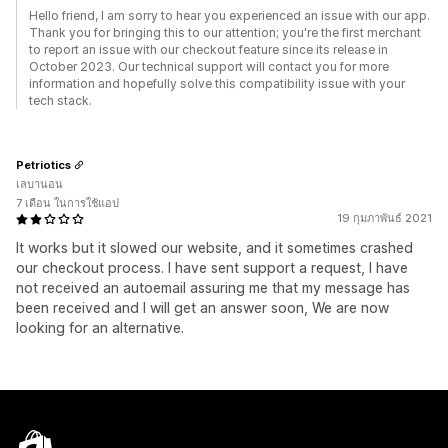
Hello friend, I am sorry to hear you experienced an issue with our app.
Thank you for bringing this to our attention; you're the first merchant
to report an issue with our checkout feature since its release in
October 2023. Our technical support will contact you for more
information and hopefully solve this compatibility issue with your
tech stack.
Petriotics
เลบานอน
7 เดือน ในการใช้แอป
19 กุมภาพันธ์ 2021
It works but it slowed our website, and it sometimes crashed
our checkout process. I have sent support a request, I have
not received an autoemail assuring me that my message has
been received and I will get an answer soon, We are now
looking for an alternative.