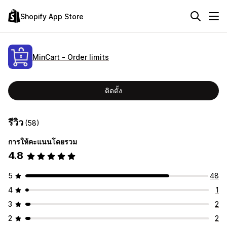
Shopify App Store
MinCart ‑ Order limits
ติดตั้ง
รีวิว
(58)
การให้คะแนนโดยรวม
4.8
5
48
4
1
3
2
2
2