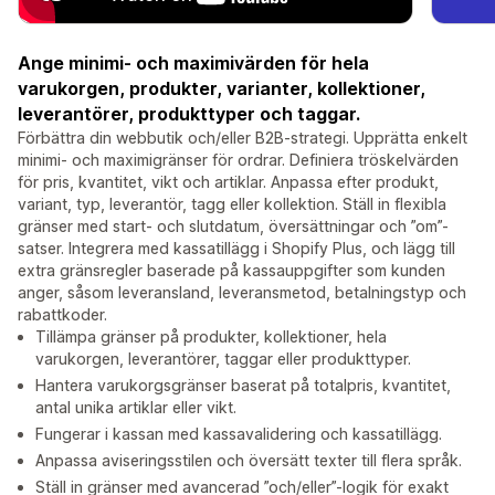
Ange minimi- och maximivärden för hela
varukorgen, produkter, varianter, kollektioner,
leverantörer, produkttyper och taggar.
Förbättra din webbutik och/eller B2B-strategi. Upprätta enkelt
minimi- och maximigränser för ordrar. Definiera tröskelvärden
för pris, kvantitet, vikt och artiklar. Anpassa efter produkt,
variant, typ, leverantör, tagg eller kollektion. Ställ in flexibla
gränser med start- och slutdatum, översättningar och ”om”-
satser. Integrera med kassatillägg i Shopify Plus, och lägg till
extra gränsregler baserade på kassauppgifter som kunden
anger, såsom leveransland, leveransmetod, betalningstyp och
rabattkoder.
Tillämpa gränser på produkter, kollektioner, hela
varukorgen, leverantörer, taggar eller produkttyper.
Hantera varukorgsgränser baserat på totalpris, kvantitet,
antal unika artiklar eller vikt.
Fungerar i kassan med kassavalidering och kassatillägg.
Anpassa aviseringsstilen och översätt texter till flera språk.
Ställ in gränser med avancerad ”och/eller”-logik för exakt