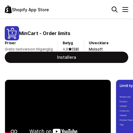
Shopify App Store
MinCart ‑ Order limits
Priser
Betyg
Utvecklare
Gratis testversion tillgänglig
4,8
(58)
Molsoft
Installera