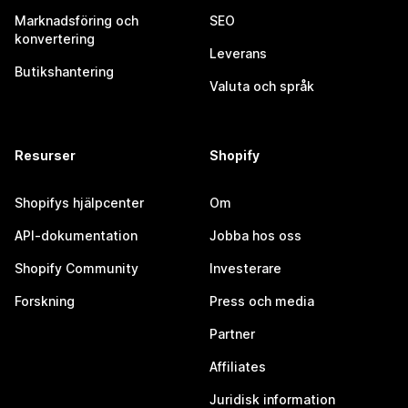
Marknadsföring och
SEO
konvertering
Leverans
Butikshantering
Valuta och språk
Resurser
Shopify
Shopifys hjälpcenter
Om
API-dokumentation
Jobba hos oss
Shopify Community
Investerare
Forskning
Press och media
Partner
Affiliates
Juridisk information