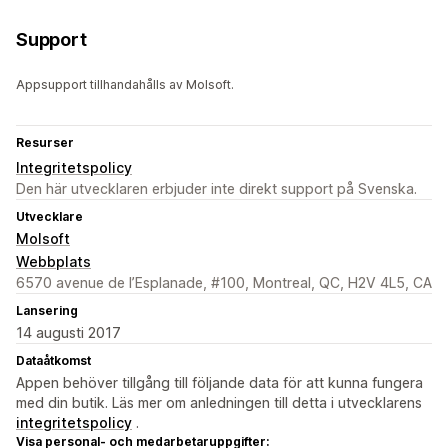
Support
Appsupport tillhandahålls av Molsoft.
Resurser
Integritetspolicy
Den här utvecklaren erbjuder inte direkt support på Svenska.
Utvecklare
Molsoft
Webbplats
6570 avenue de l’Esplanade, #100, Montreal, QC, H2V 4L5, CA
Lansering
14 augusti 2017
Dataåtkomst
Appen behöver tillgång till följande data för att kunna fungera
med din butik. Läs mer om anledningen till detta i utvecklarens
integritetspolicy
.
Visa personal- och medarbetaruppgifter: