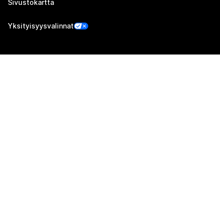
Sivustokartta
Yksityisyysvalinnat