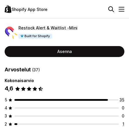
Shopify App Store
Restock Alert & Waitlist ‑Mini
Built for Shopify
Asenna
Arvostelut
(37)
Kokonaisarvio
4,6
5
35
4
0
3
0
2
1