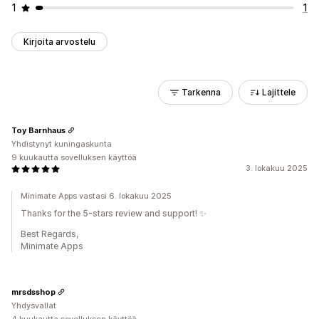
1
1
Kirjoita arvostelu
Tarkenna
Lajittele
Toy Barnhaus
Yhdistynyt kuningaskunta
9 kuukautta sovelluksen käyttöä
3. lokakuu 2025
Minimate Apps vastasi 6. lokakuu 2025
Thanks for the 5-stars review and support! ✨
Best Regards,
Minimate Apps
mrsdsshop
Yhdysvallat