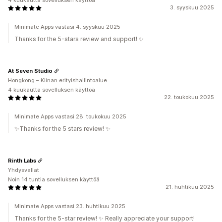
4 kuukautta sovelluksen käyttöä
3. syyskuu 2025
Minimate Apps vastasi 4. syyskuu 2025
Thanks for the 5-stars review and support! ✨
At Seven Studio
Hongkong – Kiinan erityishallintoalue
4 kuukautta sovelluksen käyttöä
22. toukokuu 2025
Minimate Apps vastasi 28. toukokuu 2025
✨Thanks for the 5 stars review! ✨
Rinth Labs
Yhdysvallat
Noin 14 tuntia sovelluksen käyttöä
21. huhtikuu 2025
Minimate Apps vastasi 23. huhtikuu 2025
Thanks for the 5-star review! ✨ Really appreciate your support!