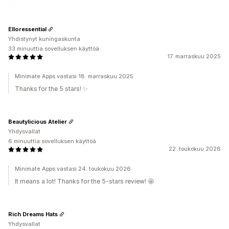
Elloressential
Yhdistynyt kuningaskunta
33 minuuttia sovelluksen käyttöä
17. marraskuu 2025
Minimate Apps vastasi 18. marraskuu 2025
Thanks for the 5 stars! ✨
Beautylicious Atelier
Yhdysvallat
6 minuuttia sovelluksen käyttöä
22. toukokuu 2026
Minimate Apps vastasi 24. toukokuu 2026
It means a lot! Thanks for the 5-stars review! 🤩
Rich Dreams Hats
Yhdysvallat