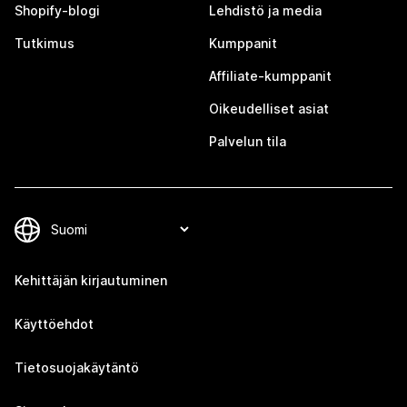
Shopify-blogi
Lehdistö ja media
Tutkimus
Kumppanit
Affiliate-kumppanit
Oikeudelliset asiat
Palvelun tila
Kehittäjän kirjautuminen
Käyttöehdot
Tietosuojakäytäntö