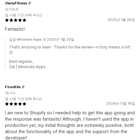
OwnyFitness
싱가포르
앱 사용 기간 대략 4시간
2025년 1월 28일
Fantastic!
답글 Minimate Apps 개 2025년 1월 29일
That’s amazing to hear! . Thanks for the review—it truly means a lot!
😊
Best regards,
Zel | Minimate Apps
FoosKits
캐나다
앱 사용 기간 대략 9시간
2024년 11월 18일
I am new to Shopify so I needed help to get this app going and
the response was fantastic! Although, I haven't used the app in
production yet, my initial thoughts are extremely positive, both
about the functionality of the app and the support from the
developer!