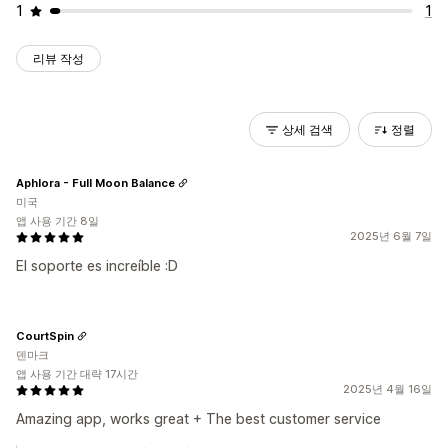
1
1
리뷰 작성
상세 검색
정렬
Aphlora - Full Moon Balance
미국
앱 사용 기간 8일
2025년 6월 7일
El soporte es increíble :D
CourtSpin
덴마크
앱 사용 기간 대략 17시간
2025년 4월 16일
Amazing app, works great + The best customer service