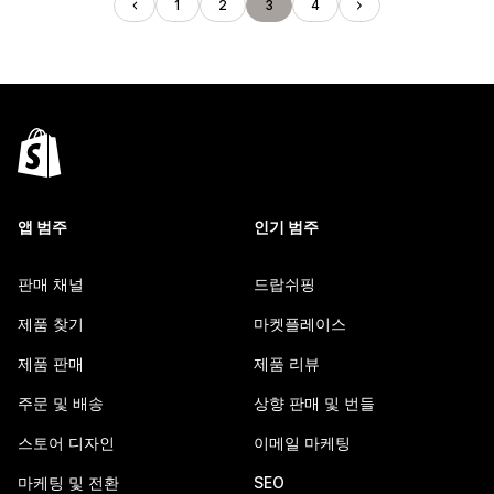
1
2
3
4
앱 범주
인기 범주
판매 채널
드랍쉬핑
제품 찾기
마켓플레이스
제품 판매
제품 리뷰
주문 및 배송
상향 판매 및 번들
스토어 디자인
이메일 마케팅
마케팅 및 전환
SEO