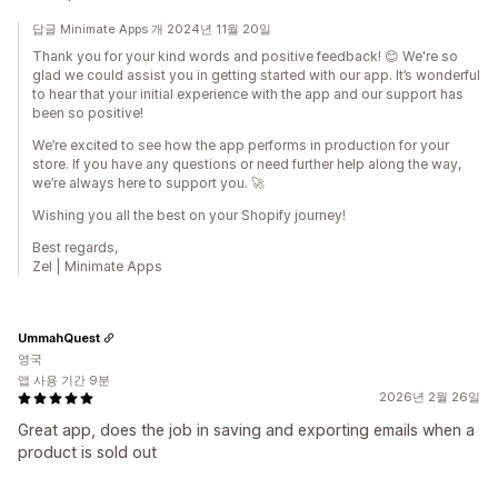
답글 Minimate Apps 개 2024년 11월 20일
Thank you for your kind words and positive feedback! 😊 We're so
glad we could assist you in getting started with our app. It’s wonderful
to hear that your initial experience with the app and our support has
been so positive!
We’re excited to see how the app performs in production for your
store. If you have any questions or need further help along the way,
we’re always here to support you. 🚀
Wishing you all the best on your Shopify journey!
Best regards,
Zel | Minimate Apps
UmmahQuest
영국
앱 사용 기간 9분
2026년 2월 26일
Great app, does the job in saving and exporting emails when a
product is sold out