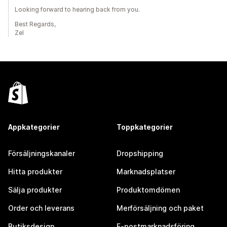
Looking forward to hearing back from you.
Best Regards,
Zel
Appkategorier
Toppkategorier
Försäljningskanaler
Dropshipping
Hitta produkter
Marknadsplatser
Sälja produkter
Produktomdömen
Order och leverans
Merförsäljning och paket
Butiksdesign
E-postmarknadsföring