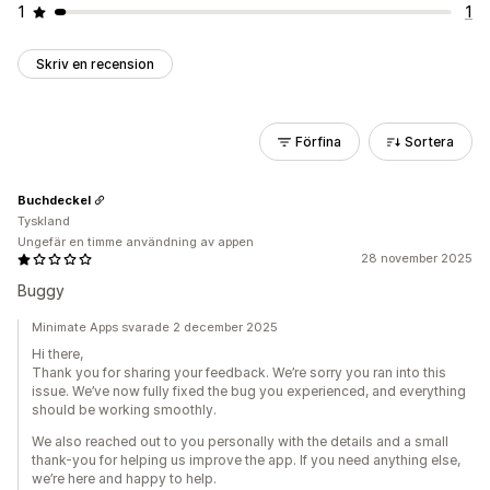
1
1
Skriv en recension
Förfina
Sortera
Buchdeckel
Tyskland
Ungefär en timme användning av appen
28 november 2025
Buggy
Minimate Apps svarade 2 december 2025
Hi there,
Thank you for sharing your feedback. We’re sorry you ran into this
issue. We’ve now fully fixed the bug you experienced, and everything
should be working smoothly.
We also reached out to you personally with the details and a small
thank-you for helping us improve the app. If you need anything else,
we’re here and happy to help.