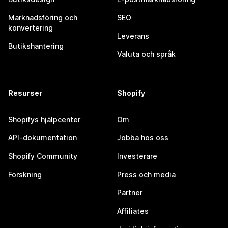
Marknadsföring och
SEO
konvertering
Leverans
Butikshantering
Valuta och språk
Resurser
Shopify
Shopifys hjälpcenter
Om
API-dokumentation
Jobba hos oss
Shopify Community
Investerare
Forskning
Press och media
Partner
Affiliates