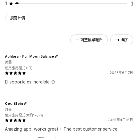
1
1
撰寫評價
調整搜尋範圍
排序
Aphlora - Full Moon Balance
美國
使用應用程式 8天
2025年6月7日
El soporte es increíble :D
CourtSpin
丹麥
使用應用程式 大約17小時
2025年4月16日
Amazing app, works great + The best customer service