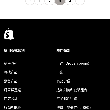
1
2
3
4
應用程式類別
熱門類別
銷售管道
直運 (Dropshipping)
尋找商品
市集
銷售商品
商品評價
訂單與運送
追加銷售和套裝組合
商店設計
電子郵件行銷
行銷與轉換
搜尋引擎最佳化 (SEO)