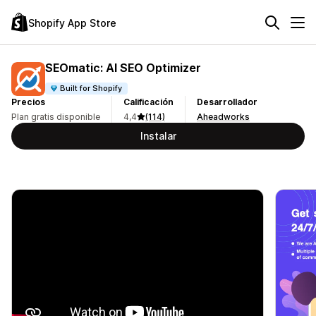
Shopify App Store
SEOmatic: AI SEO Optimizer
Built for Shopify
Precios
Calificación
Desarrollador
Plan gratis disponible
4,4
(114)
Aheadworks
Instalar