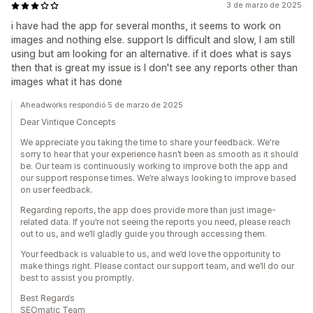
3 de marzo de 2025
i have had the app for several months, it seems to work on
images and nothing else. support Is difficult and slow, I am still
using but am looking for an alternative. if it does what is says
then that is great my issue is I don't see any reports other than
images what it has done
Aheadworks respondió 5 de marzo de 2025
Dear Vintique Concepts
We appreciate you taking the time to share your feedback. We're
sorry to hear that your experience hasn’t been as smooth as it should
be. Our team is continuously working to improve both the app and
our support response times. We’re always looking to improve based
on user feedback.
Regarding reports, the app does provide more than just image-
related data. If you’re not seeing the reports you need, please reach
out to us, and we’ll gladly guide you through accessing them.
Your feedback is valuable to us, and we’d love the opportunity to
make things right. Please contact our support team, and we’ll do our
best to assist you promptly.
Best Regards
SEOmatic Team