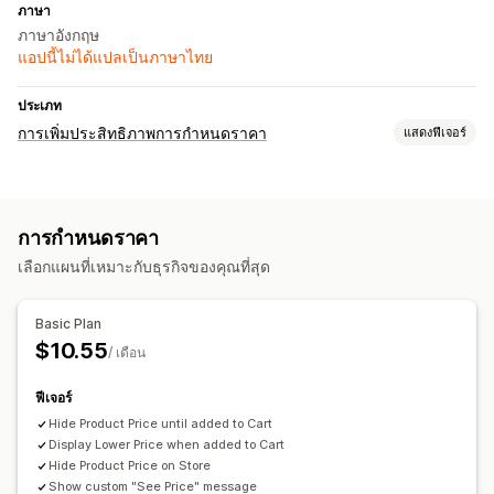
ภาษา
ภาษาอังกฤษ
แอปนี้ไม่ได้แปลเป็นภาษาไทย
ประเภท
การเพิ่มประสิทธิภาพการกำหนดราคา
แสดงฟีเจอร์
การจัดการการกำหนดราคา
การกำหนดราคาแบบกำหนดเอง
การกำหนดราคา
การตรวจสอบ
เลือกแผนที่เหมาะกับธุรกิจของคุณที่สุด
การแจ้งเตือนราคา
Basic Plan
$10.55
/ เดือน
ฟีเจอร์
Hide Product Price until added to Cart
Display Lower Price when added to Cart
Hide Product Price on Store
Show custom "See Price" message