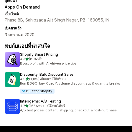
ผู้พัฒนา
Apps On Demand
เว็บไซต์
Phase 8B, Sahibzada Ajit Singh Nagar, PB, 160055, IN
เปิดตัวแล้ว
3 มกราคม 2020
พบกับแอปที่น่าสนใจ
Shopify Smart Pricing
เต็ม 5 ดาว
4.3
(80)
•
ฟรี
ทั้งหมด 80 รีวิว
Boost profit with AI-driven price tips
Discounty: Bulk Discount Sales
เต็ม 5 ดาว
4.9
(1,185)
•
มีแผนฟรีให้บริการ
ทั้งหมด 1185 รีวิว
Run BOGO, buy X get Y, volume discount app & quantity breaks
Built for Shopify
Intelligems: A/B Testing
เต็ม 5 ดาว
4.7
(163)
•
ทดลองใช้งานได้ฟรี
ทั้งหมด 163 รีวิว
A/B test prices, content, shipping, checkout & post-purchase