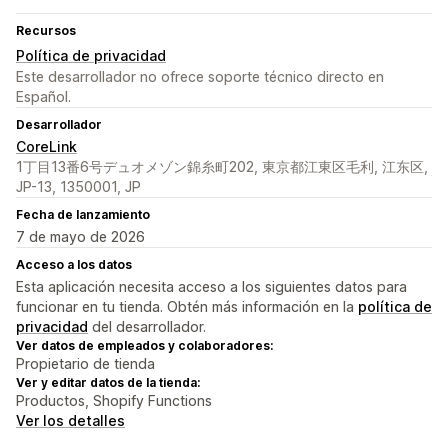
Recursos
Política de privacidad
Este desarrollador no ofrece soporte técnico directo en
Español.
Desarrollador
CoreLink
1丁目13番6号デュオメゾン錦糸町202, 東京都江東区毛利, 江东区,
JP-13, 1350001, JP
Fecha de lanzamiento
7 de mayo de 2026
Acceso a los datos
Esta aplicación necesita acceso a los siguientes datos para
funcionar en tu tienda. Obtén más información en la
política de
privacidad
del desarrollador.
Ver datos de empleados y colaboradores:
Propietario de tienda
Ver y editar datos de la tienda:
Productos, Shopify Functions
Ver los detalles