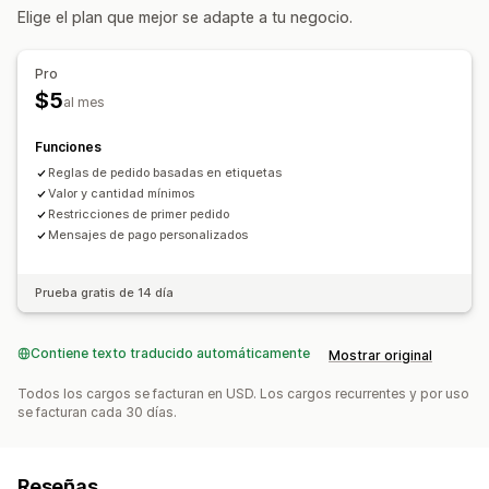
Elige el plan que mejor se adapte a tu negocio.
Pro
$5
al mes
Funciones
Reglas de pedido basadas en etiquetas
Valor y cantidad mínimos
Restricciones de primer pedido
Mensajes de pago personalizados
Prueba gratis de 14 día
Contiene texto traducido automáticamente
Mostrar original
Todos los cargos se facturan en USD. Los cargos recurrentes y por uso
se facturan cada 30 días.
Reseñas