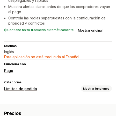
desplegables y rápidos
Muestra alertas claras antes de que los compradores vayan
al pago
Controla las reglas superpuestas con la configuración de
prioridad y conflictos
Contiene texto traducido automáticamente
Mostrar original
Idiomas
Inglés
Esta aplicación no está traducida al Español
Funciona con
Pago
Categorías
Límites de pedido
Mostrar funciones
Reglas de límites
Cantidad mínima
Etiquetas de clientes
Precios