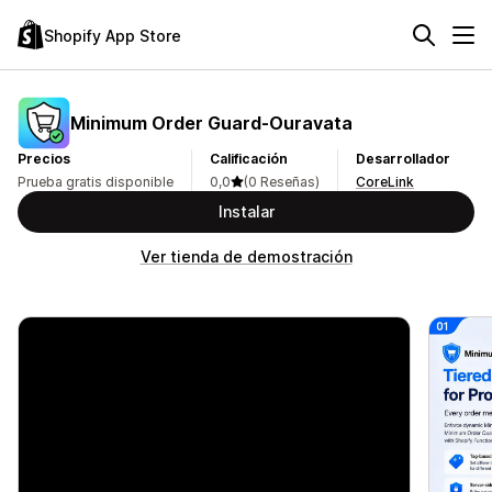
Shopify App Store
Minimum Order Guard‑Ouravata
Precios
Calificación
Desarrollador
Prueba gratis disponible
0,0
(0 Reseñas)
CoreLink
Instalar
Ver tienda de demostración