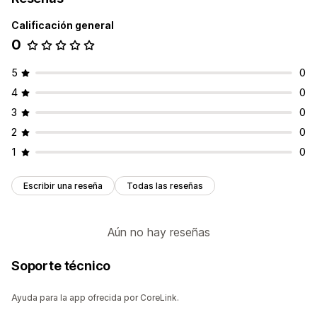
Calificación general
0
5
0
4
0
3
0
2
0
1
0
Escribir una reseña
Todas las reseñas
Aún no hay reseñas
Soporte técnico
Ayuda para la app ofrecida por CoreLink.