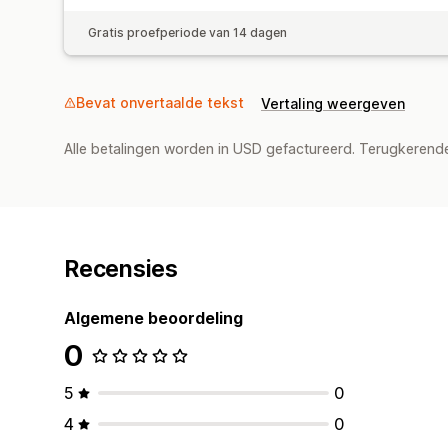
Gratis proefperiode van 14 dagen
Bevat onvertaalde tekst
Vertaling weergeven
Alle betalingen worden in USD gefactureerd. Terugkeren
Recensies
Algemene beoordeling
0
5
0
4
0