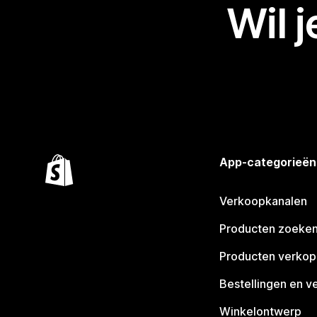
Wil 
App-categorieën
Verkoopkanalen
Producten zoeke
Producten verko
Bestellingen en v
Winkelontwerp