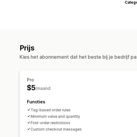
Categ
Prijs
Kies het abonnement dat het beste bij je bedrijf pa
Pro
$5
/maand
Functies
Tag-based order rules
Minimum value and quantity
First-order restrictions
Custom checkout messages