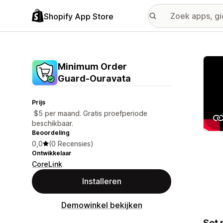
Shopify App Store
Galer
Minimum Order
Guard‑Ouravata
Prijs
$5 per maand. Gratis proefperiode
beschikbaar.
Beoordeling
0,0
(0 Recensies)
Ontwikkelaar
CoreLink
Installeren
Demowinkel bekijken
Set 