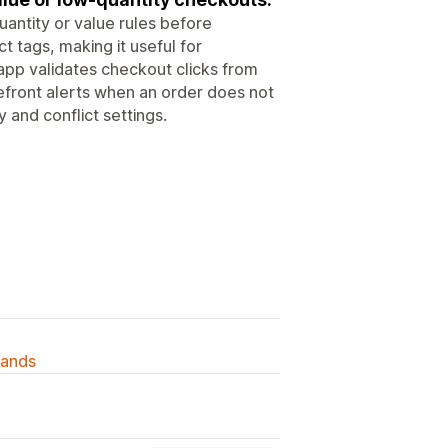
ntity or value rules before
t tags, making it useful for
app validates checkout clicks from
efront alerts when an order does not
 and conflict settings.
lands