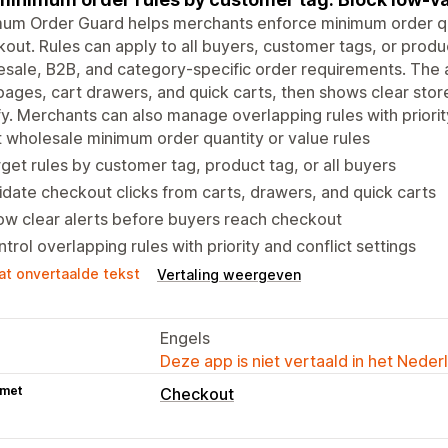
um Order Guard helps merchants enforce minimum order qua
out. Rules can apply to all buyers, customer tags, or produc
sale, B2B, and category-specific order requirements. The 
pages, cart drawers, and quick carts, then shows clear stor
fy. Merchants can also manage overlapping rules with priority
 wholesale minimum order quantity or value rules
get rules by customer tag, product tag, or all buyers
idate checkout clicks from carts, drawers, and quick carts
w clear alerts before buyers reach checkout
trol overlapping rules with priority and conflict settings
at onvertaalde tekst
Vertaling weergeven
Engels
Deze app is niet vertaald in het Neder
 met
Checkout