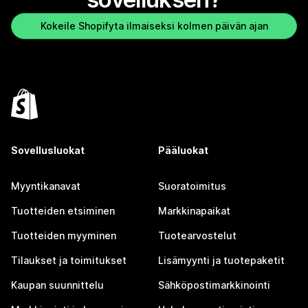
Kokeile Shopifyta ilmaiseksi kolmen päivän ajan
Sovellusluokat
Pääluokat
Myyntikanavat
Suoratoimitus
Tuotteiden etsiminen
Markkinapaikat
Tuotteiden myyminen
Tuotearvostelut
Tilaukset ja toimitukset
Lisämyynti ja tuotepaketit
Kaupan suunnittelu
Sähköpostimarkkinointi