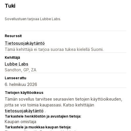
Tuki
Sovellustuen tarjoaa Lubbe Labs.
Resurssit
Tietosuojakäytäntö
Tämä kehittäjä ei tarjoa suoraa tukea kielellä Suomi.
Kehittäjä
Lubbe Labs
Sandton, GP, ZA
Lanseerattu
6. helmikuu 2026
Tietojen käyttöoikeus
Tämän sovellus tarvitsee seuraavien tietojen käyttöoikeuden,
jotta se voi toimia kaupassasi. Katso kehittäjän
tietosuojakäytäntö
.
Tarkastele henkilöstön ja avustajien tietoja:
Kaupan omistaja
Tarkastele ja muokkaa kaupan tietoja: