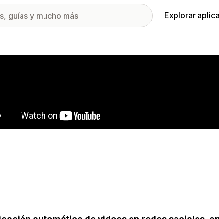
Explorar aplic
ía de imágenes destacadas
icación automática de videos en redes sociales, a