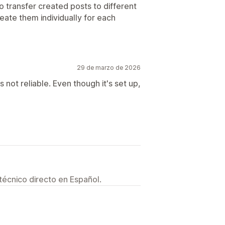
to transfer created posts to different
eate them individually for each
29 de marzo de 2026
 not reliable. Even though it's set up,
técnico directo en Español.