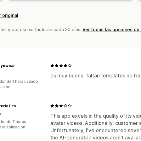
 original
tes y por uso se facturan cada 30 días.
Ver todas las opciones de
 Eyewear
es muy buena, faltan templates no tra
dor de 1 hora usando
cación
eria Lita
a
This app excels in the quality of its 
dor de 7 horas
avatar videos. Additionally, customer s
 la aplicación
Unfortunately, I've encountered several
the AI-generated videos aren't availa