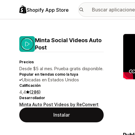
Shopify App Store
Galer
Minta Social Videos Auto
Post
Precios
Desde $5 al mes. Prueba gratis disponible.
Popular en tiendas como la tuya
Ubicadas en Estados Unidos
Calificación
4,4
(286)
Desarrollador
Minta Auto Post Videos by ReConvert
Instalar
Publ