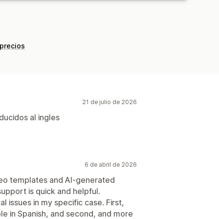
 precios
21 de julio de 2026
ducidos al ingles
6 de abril de 2026
video templates and AI-generated
upport is quick and helpful.
 issues in my specific case. First,
ble in Spanish, and second, and more