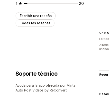
1
20
Escribir una reseña
Todas las reseñas
Chef G
Estado
Alrede
usando
Soporte técnico
Recur
Ayuda para la app ofrecida por Minta
Auto Post Videos by ReConvert.
Desarr