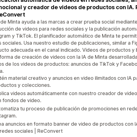
ocional y creador de videos de productos con IA. 
ReConvert
 de Minta ayuda a las marcas a crear prueba social mediant
cción de videos para redes sociales y la publicación autom
gram y TikTok. El planificador automático de Minta te permi
 sociales. Usa nuestro estudio de publicaciones, similar a F
cto adecuada en el canal indicado. Videos de productos y 
forma de creación de videos con la IA de Minta desarrollad
s de los videos de productos: anuncios de TikTok y Facebook
a.
én material creativo y anuncios en video ilimitados con IA p
ductos y colecciones.
lica videos automáticamente con nuestro creador de videos
 fondos de video.
omatiza tu proceso de publicación de promociones en rede
tagram.
a anuncios en formato banner de video de productos con IA
redes sociales | ReConvert