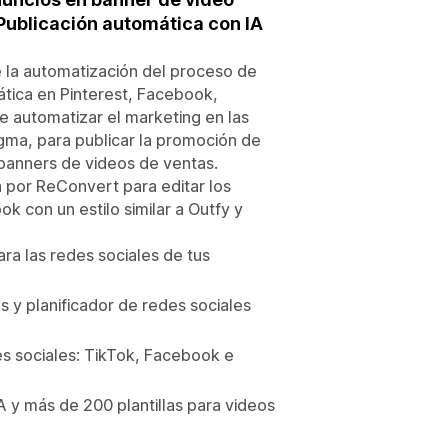
Publicación automática con IA
e la automatización del proceso de
ática en Pinterest, Facebook,
te automatizar el marketing en las
igma, para publicar la promoción de
banners de videos de ventas.
a por ReConvert para editar los
 con un estilo similar a Outfy y
ara las redes sociales de tus
 y planificador de redes sociales
s sociales: TikTok, Facebook e
 y más de 200 plantillas para videos