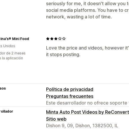
seriously for me, it doesn't allow you 
social media platforms. You have to cr
network, wasting a lot of time.
ina's® Mini Food
s Unidos
Love the price and videos, however it's
dor de 2 meses
it stops posting.
 la aplicación
sos
Política de privacidad
Preguntas frecuentes
Este desarrollador no ofrece soporte 
ollador
Minta Auto Post Videos by ReConvert
Sitio web
Dishon 9, 09, Dishon, 1382500, IL