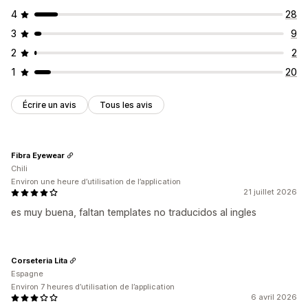
4
28
3
9
2
2
1
20
Écrire un avis
Tous les avis
Fibra Eyewear
Chili
Environ une heure d’utilisation de l’application
21 juillet 2026
es muy buena, faltan templates no traducidos al ingles
Corseteria Lita
Espagne
Environ 7 heures d’utilisation de l’application
6 avril 2026