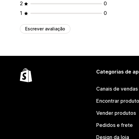
2
0
1
0
Escrever avaliação
Categorias de ap
Canais de vendas
Encontrar produt
Vender produtos
Pedidos e frete
Design da loja