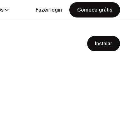
ps
Fazer login
Comece grátis
Instalar