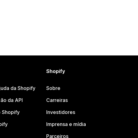
Shopify
juda da Shopify
Sobre
ão da API
Carreiras
 Shopify
Investidores
pify
Imprensa e mídia
Parceiros