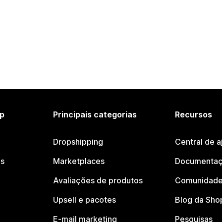
p
Principais categorias
Recursos
Dropshipping
Central de a
os
Marketplaces
Documentaç
Avaliações de produtos
Comunidade
Upsell e pacotes
Blog da Sho
E-mail marketing
Pesquisas