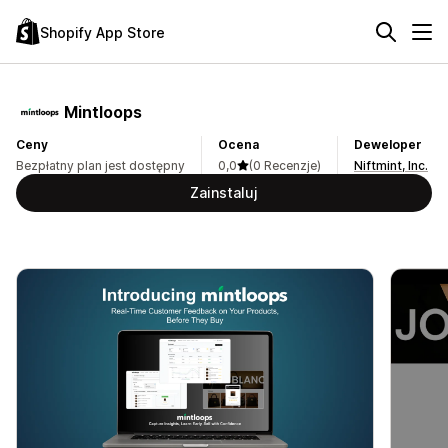
Shopify App Store
Mintloops
Ceny
Ocena
Deweloper
Bezpłatny plan jest dostępny
0,0
(0 Recenzje)
Niftmint, Inc.
Zainstaluj