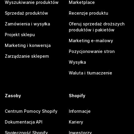
Wyszukiwanie produktów
Marketplace
Sprzedaż produktów
Recenzje produktu
Zamówienia i wysyłka
Oferuj sprzedaż droższych
produktów i pakietów
Projekt sklepu
Marketing e-mailowy
Marketing i konwersja
Pozycjonowanie stron
Zarządzanie sklepem
Wysyłka
Waluta i tłumaczenie
Zasoby
Shopify
Centrum Pomocy Shopify
Informacje
Dokumentacja API
Kariery
Społeczność Shopify
Inwestorzy