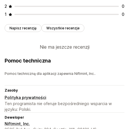
2
0
1
0
Napisz recenzję
Wszystkie recenzje
Nie ma jeszcze recenzji
Pomoc techniczna
Pomoc techniczną dla aplikacji zapewnia Niftmint, Inc..
Zasoby
Polityka prywatności
Ten programista nie oferuje bezpośredniego wsparcia w
języku: Polski.
Deweloper
Niftmint, Inc.