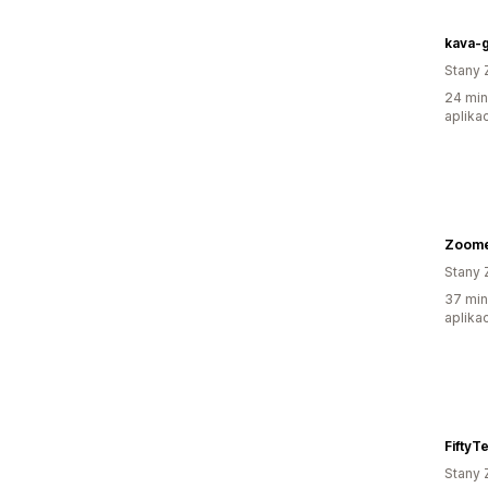
kava-
Stany 
24 min
aplikac
Zoom
Stany 
37 min
aplikac
FiftyT
Stany 