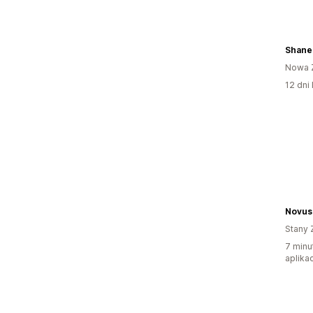
Shane
Nowa 
12 dni 
Novus
Stany 
7 minu
aplikac