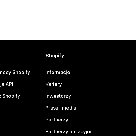
Shopify
mocy Shopify
Informacje
ja API
Kariery
 Shopify
Inwestorzy
y
Prasa i media
Partnerzy
Partnerzy afiliacyjni