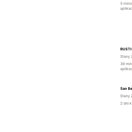
5 minu
aplikac
RUSTI
Stany 
39 min
aplikac
Stany 
2 dni k