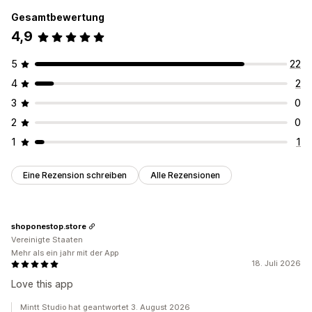
Gesamtbewertung
4,9
5
22
4
2
3
0
2
0
1
1
Eine Rezension schreiben
Alle Rezensionen
shoponestop.store
Vereinigte Staaten
Mehr als ein jahr mit der App
18. Juli 2026
Love this app
Mintt Studio hat geantwortet 3. August 2026