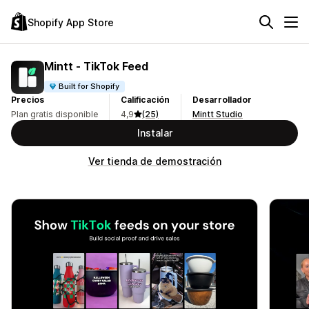
Shopify App Store
Mintt ‑ TikTok Feed
Built for Shopify
Precios
Calificación
Desarrollador
Plan gratis disponible
4,9
(25)
Mintt Studio
Instalar
Ver tienda de demostración