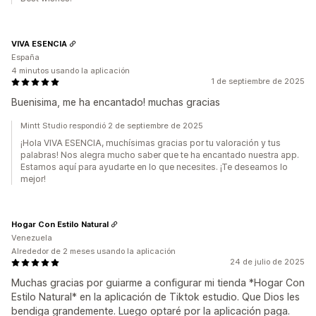
VIVA ESENCIA
España
4 minutos usando la aplicación
1 de septiembre de 2025
Buenisima, me ha encantado! muchas gracias
Mintt Studio respondió 2 de septiembre de 2025
¡Hola VIVA ESENCIA, muchísimas gracias por tu valoración y tus
palabras! Nos alegra mucho saber que te ha encantado nuestra app.
Estamos aquí para ayudarte en lo que necesites. ¡Te deseamos lo
mejor!
Hogar Con Estilo Natural
Venezuela
Alrededor de 2 meses usando la aplicación
24 de julio de 2025
Muchas gracias por guiarme a configurar mi tienda *Hogar Con
Estilo Natural* en la aplicación de Tiktok estudio. Que Dios les
bendiga grandemente. Luego optaré por la aplicación paga.