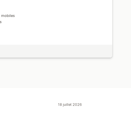
x mobiles
s
18 juillet 2026