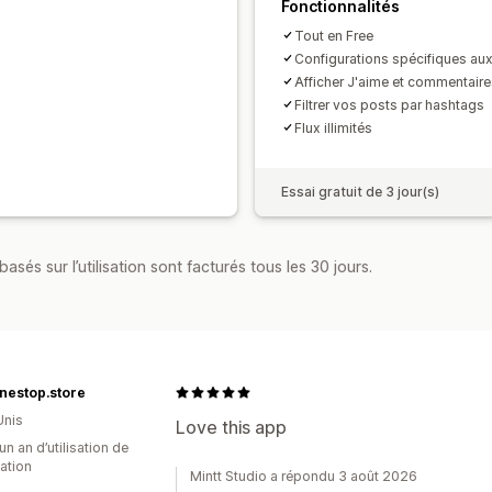
Fonctionnalités
Tout en Free
Configurations spécifiques au
Afficher J'aime et commentaire
Filtrer vos posts par hashtags
Flux illimités
Essai gratuit de 3 jour(s)
asés sur l’utilisation sont facturés tous les 30 jours.
nestop.store
Unis
Love this app
un an d’utilisation de
cation
Mintt Studio a répondu 3 août 2026