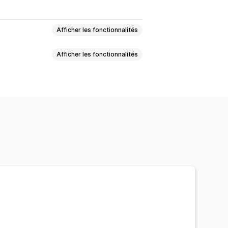
Afficher les fonctionnalités
Afficher les fonctionnalités
s
que
Vidéo interactive
CGU
-ups