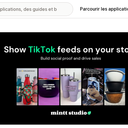
Parcourir les applicat
ie d’images vedette