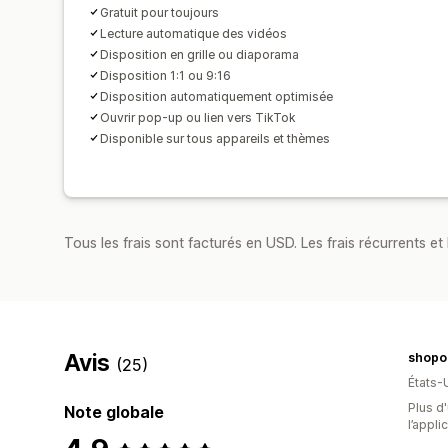
Gratuit pour toujours
Lecture automatique des vidéos
Disposition en grille ou diaporama
Disposition 1:1 ou 9:16
Disposition automatiquement optimisée
Ouvrir pop-up ou lien vers TikTok
Disponible sur tous appareils et thèmes
Tous les frais sont facturés en USD. Les frais récurrents et b
Avis
shopo
(25)
États-
Plus d'
Note globale
l’appli