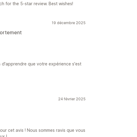
 for the 5-star review. Best wishes!
19 décembre 2025
 fortement
s d'apprendre que votre expérience s'est
24 février 2025
our cet avis ! Nous sommes ravis que vous
ux !