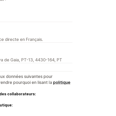
e directe en Français.
va de Gaia, PT-13, 4430-164, PT
 aux données suivantes pour
endre pourquoi en lisant la
politique
des collaborateurs:
utique: