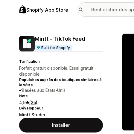
Shopify App Store
Galer
Mintt ‑ TikTok Feed
Built for Shopify
Tarification
Forfait gratuit disponible. Essai gratuit
disponible.
Populaires auprès des boutiques similaires à
la vôtre
Basées aux États-Unis
Note
4,9
(25)
Développeur
Mintt Studio
Installer