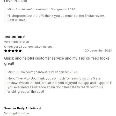
Love this app
Mintt Studio heeft geantwoord 3 augustus 2026
Hi shoponestop.store 👋 thank you so much for the 5-star review.
Best wishes!
The-Mix-Up
Verenigde Staten
Ongeveer 21 uur gebruiken de app
20 december 2023
Quick and helpful customer service and my TikTok feed looks
great!
Mintt Studio heeft geantwoord 21 december 2023
Hello The-Mix-Up, thank you so much for leaving us this 5 star
review! We are thrilled to hear that you enjoyed our app and support. If
you ever need assistance again don't hesitate to reach out to us.
Wishing you all the best!
Summer Body Athletics
Verenigde Staten