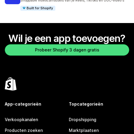
Shoppable videocarrousels van je Reels, TikToks en UGC-video's
Built for Shopify
Wil je een app toevoegen?
Probeer Shopify 3 dagen gratis
App-categorieën
Topcategorieën
Verkoopkanalen
Dropshipping
Producten zoeken
Marktplaatsen