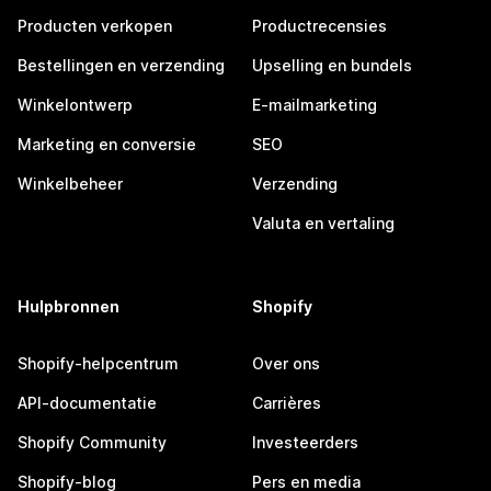
Producten verkopen
Productrecensies
Bestellingen en verzending
Upselling en bundels
Winkelontwerp
E-mailmarketing
Marketing en conversie
SEO
Winkelbeheer
Verzending
Valuta en vertaling
Hulpbronnen
Shopify
Shopify-helpcentrum
Over ons
API-documentatie
Carrières
Shopify Community
Investeerders
Shopify-blog
Pers en media