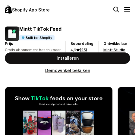
Shopify App Store
Mintt TikTok Feed
Built for Shopify
Prijs
Beoordeling
Ontwikkelaar
Gratis abonnement beschikbaar
4,9
(25)
Mintt Studio
Installeren
Demowinkel bekijken