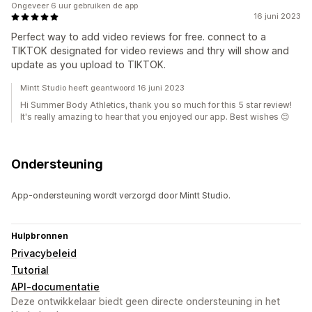
Ongeveer 6 uur gebruiken de app
16 juni 2023
Perfect way to add video reviews for free. connect to a
TIKTOK designated for video reviews and thry will show and
update as you upload to TIKTOK.
Mintt Studio heeft geantwoord 16 juni 2023
Hi Summer Body Athletics, thank you so much for this 5 star review!
It's really amazing to hear that you enjoyed our app. Best wishes 😊
Ondersteuning
App-ondersteuning wordt verzorgd door Mintt Studio.
Hulpbronnen
Privacybeleid
Tutorial
API-documentatie
Deze ontwikkelaar biedt geen directe ondersteuning in het