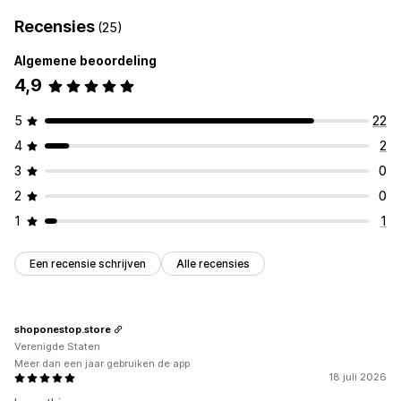
Recensies
(25)
Algemene beoordeling
4,9
5
22
4
2
3
0
2
0
1
1
Een recensie schrijven
Alle recensies
shoponestop.store
Verenigde Staten
Meer dan een jaar gebruiken de app
18 juli 2026