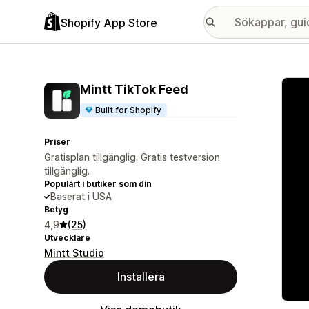
Shopify App Store
Galle
Mintt TikTok Feed
Built for Shopify
Priser
Gratisplan tillgänglig. Gratis testversion
tillgänglig.
Populärt i butiker som din
Baserat i USA
Betyg
4,9
(25)
Utvecklare
Mintt Studio
Installera