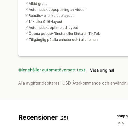
Alltid gratis
Automatisk uppspelning av videor
Rutnäts- eller karusellayout
1:1- eller 9:16-layout
Automatiskt optimerad layout
Öppna popup-fönster eller länka till TikTok
Tillgänglig på alla enheter och i alla teman
Innehåller automatöversatt text
Visa original
Alla avgifter debiteras i USD. Återkommande och användni
Recensioner
shopo
(25)
USA