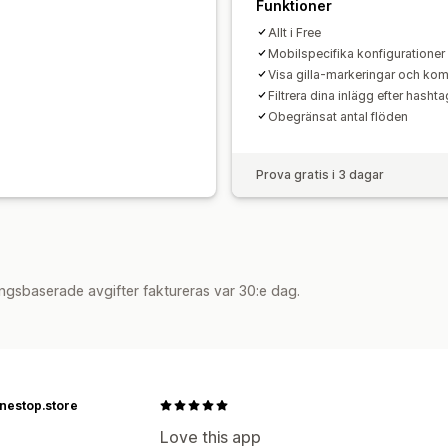
Funktioner
Allt i Free
Mobilspecifika konfigurationer
Visa gilla-markeringar och ko
Filtrera dina inlägg efter hasht
Obegränsat antal flöden
Prova gratis i 3 dagar
ngsbaserade avgifter faktureras var 30:e dag.
nestop.store
Love this app