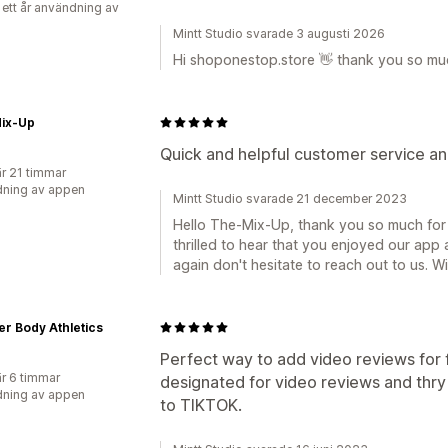
 ett år användning av
Mintt Studio svarade 3 augusti 2026
Hi shoponestop.store 👋 thank you so much
ix-Up
Quick and helpful customer service an
r 21 timmar
ning av appen
Mintt Studio svarade 21 december 2023
Hello The-Mix-Up, thank you so much for l
thrilled to hear that you enjoyed our app
again don't hesitate to reach out to us. Wi
r Body Athletics
Perfect way to add video reviews for 
r 6 timmar
designated for video reviews and thry
ning av appen
to TIKTOK.