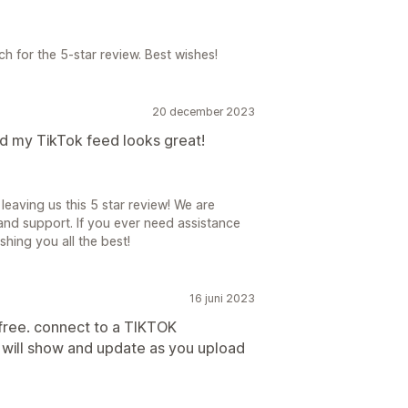
 for the 5-star review. Best wishes!
20 december 2023
d my TikTok feed looks great!
eaving us this 5 star review! We are
 and support. If you ever need assistance
shing you all the best!
16 juni 2023
free. connect to a TIKTOK
 will show and update as you upload