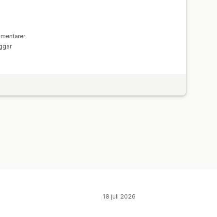
mmentarer
aggar
18 juli 2026