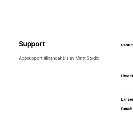
Support
Resur
Appsupport tillhandahålls av Mintt Studio.
Utvec
Lanse
Dataå