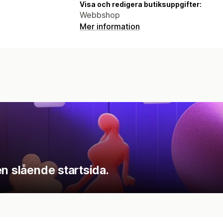
Visa och redigera butiksuppgifter:
Webbshop
Mer information
en slående startsida.