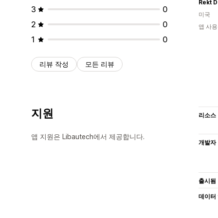
Rekt D
3
0
미국
2
0
앱 사용
1
0
리뷰 작성
모든 리뷰
지원
리소스
앱 지원은 Libautech에서 제공합니다.
개발자
출시됨
데이터