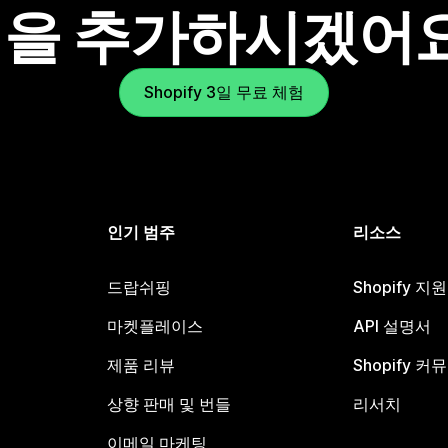
을 추가하시겠어
Shopify 3일 무료 체험
인기 범주
리소스
드랍쉬핑
Shopify 지
마켓플레이스
API 설명서
제품 리뷰
Shopify 커
상향 판매 및 번들
리서치
이메일 마케팅