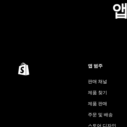
앱
앱 범주
판매 채널
제품 찾기
제품 판매
주문 및 배송
스토어 디자인