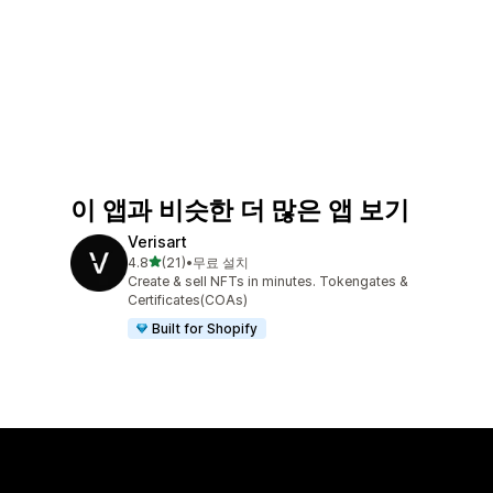
이 앱과 비슷한 더 많은 앱 보기
Verisart
별 5개 중
4.8
(21)
•
무료 설치
총 리뷰 21개
Create & sell NFTs in minutes. Tokengates &
Certificates(COAs)
Built for Shopify