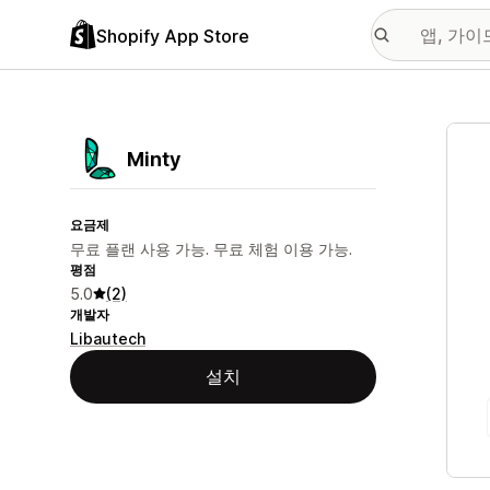
Shopify App Store
추천
Minty
요금제
무료 플랜 사용 가능. 무료 체험 이용 가능.
평점
5.0
(2)
개발자
Libautech
설치