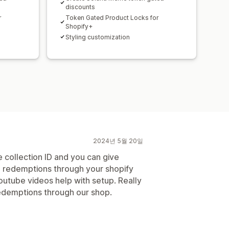
discounts
r
Token Gated Product Locks for
Shopify+
Styling customization
2024년 5월 20일
he collection ID and you can give
T redemptions through your shopify
outube videos help with setup. Really
redemptions through our shop.