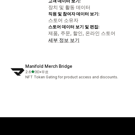
고객 데이터 보기:
장치 및 활동 데이터
직원 및 참여자 데이터 보기:
스토어 소유자
스토어 데이터 보기 및 편집:
제품, 주문, 할인, 온라인 스토어
세부 정보 보기
Manifold Merch Bridge
별 5개 중
2.6
(6)
•
무료
총 리뷰 6개
NFT Token Gating for product access and discounts.