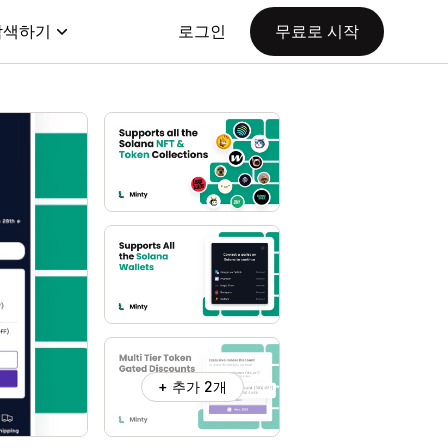
탐색하기
로그인
무료로 시작
+ 추가 2개