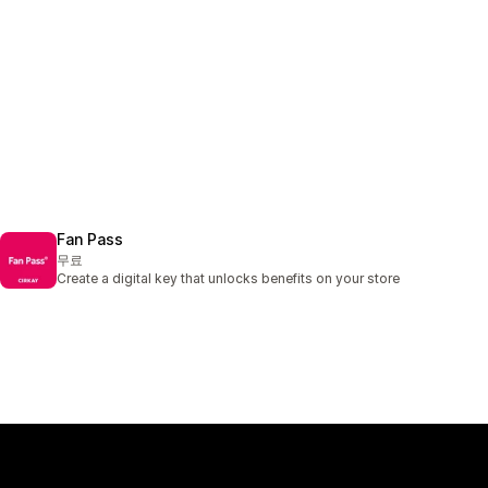
Fan Pass
무료
Create a digital key that unlocks benefits on your store