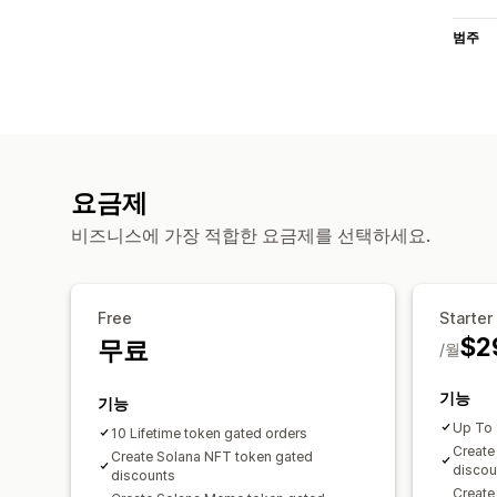
범주
요금제
비즈니스에 가장 적합한 요금제를 선택하세요.
Free
Starter
$2
무료
/월
기능
기능
Up To 
10 Lifetime token gated orders
Create
Create Solana NFT token gated
discou
discounts
Create