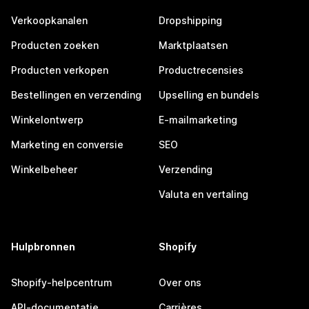
Verkoopkanalen
Dropshipping
Producten zoeken
Marktplaatsen
Producten verkopen
Productrecensies
Bestellingen en verzending
Upselling en bundels
Winkelontwerp
E-mailmarketing
Marketing en conversie
SEO
Winkelbeheer
Verzending
Valuta en vertaling
Hulpbronnen
Shopify
Shopify-helpcentrum
Over ons
API-documentatie
Carrières