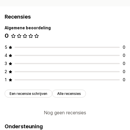
Recensies
Algemene beoordeling
0
5
0
4
0
3
0
2
0
1
0
Een recensie schrijven
Alle recensies
Nog geen recensies
Ondersteuning