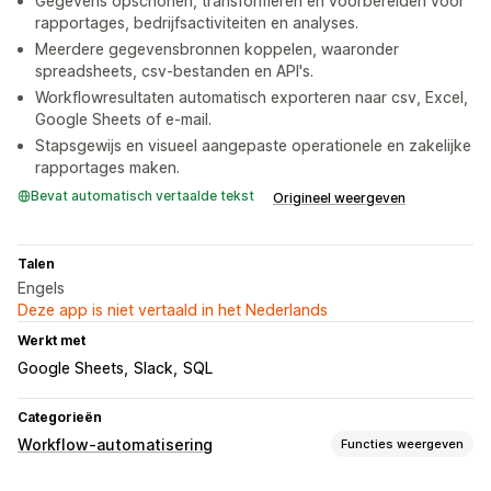
Gegevens opschonen, transformeren en voorbereiden voor
rapportages, bedrijfsactiviteiten en analyses.
Meerdere gegevensbronnen koppelen, waaronder
spreadsheets, csv-bestanden en API's.
Workflowresultaten automatisch exporteren naar csv, Excel,
Google Sheets of e-mail.
Stapsgewijs en visueel aangepaste operationele en zakelijke
rapportages maken.
Bevat automatisch vertaalde tekst
Origineel weergeven
Talen
Engels
Deze app is niet vertaald in het Nederlands
Werkt met
Google Sheets
Slack
SQL
Categorieën
Workflow-automatisering
Functies weergeven