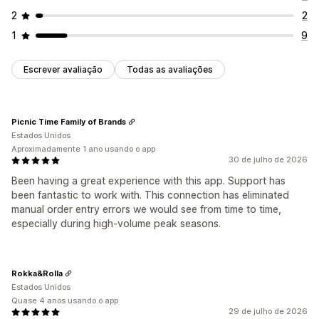
2
2
1
9
Escrever avaliação
Todas as avaliações
Picnic Time Family of Brands
Estados Unidos
Aproximadamente 1 ano usando o app
30 de julho de 2026
Been having a great experience with this app. Support has
been fantastic to work with. This connection has eliminated
manual order entry errors we would see from time to time,
especially during high-volume peak seasons.
Rokka&Rolla
Estados Unidos
Quase 4 anos usando o app
29 de julho de 2026