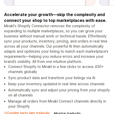
Accelerate your growth—skip the complexity and
connect your shop to top marketplaces with ease.
Mirakl's Shopify Connector removes the complexity of
expanding to multiple marketplaces, so you can grow your
business without manual work or technical hassle. Effortlessly
sync your products, inventory, pricing, and orders in real time
across all your channels. Our powerful AI then automatically
adapts and optimizes your listing to match each marketplace’s
requirements—helping you reduce errors and increase your
brand’s visibility. All from one intuitive platform.
Connect Shopify to Mirakl in a few clicks to access 450+
channels globally
Sync product data and transform your listings via AI
Keep your inventory updated in real-time across channels
Automatically sync and adjust your pricing from your shopify
on all channels
Manage all orders from Mirakl Connect channels directly in
your Shopify
Contém texto sem tradução
Mostrar tradução