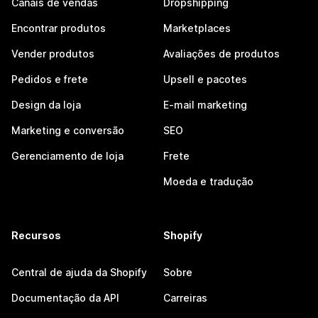
Canais de vendas
Dropshipping
Encontrar produtos
Marketplaces
Vender produtos
Avaliações de produtos
Pedidos e frete
Upsell e pacotes
Design da loja
E-mail marketing
Marketing e conversão
SEO
Gerenciamento de loja
Frete
Moeda e tradução
Recursos
Shopify
Central de ajuda da Shopify
Sobre
Documentação da API
Carreiras