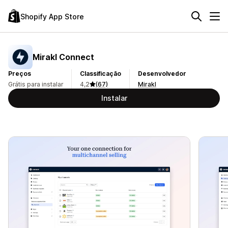
Shopify App Store
Mirakl Connect
Preços
Classificação
Desenvolvedor
Grátis para instalar
4,2
(67)
Mirakl
Instalar