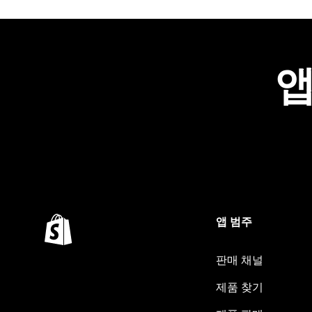
앱
앱 범주
판매 채널
제품 찾기