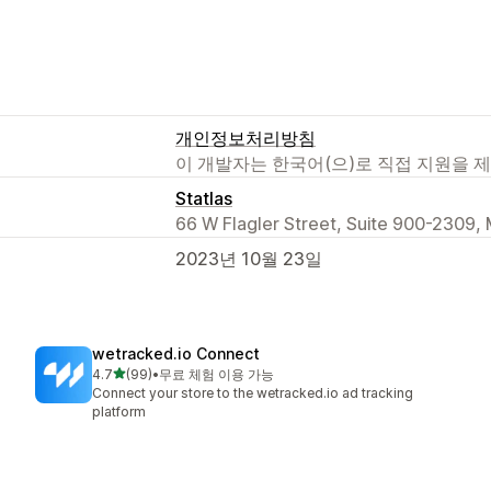
개인정보처리방침
이 개발자는 한국어(으)로 직접 지원을 
Statlas
66 W Flagler Street, Suite 900-2309, 
2023년 10월 23일
wetracked.io Connect
별 5개 중
4.7
(99)
•
무료 체험 이용 가능
총 리뷰 99개
Connect your store to the wetracked.io ad tracking
platform