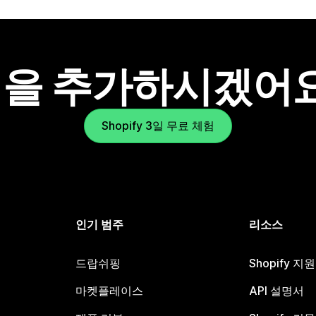
을 추가하시겠어
Shopify 3일 무료 체험
인기 범주
리소스
드랍쉬핑
Shopify 지
마켓플레이스
API 설명서