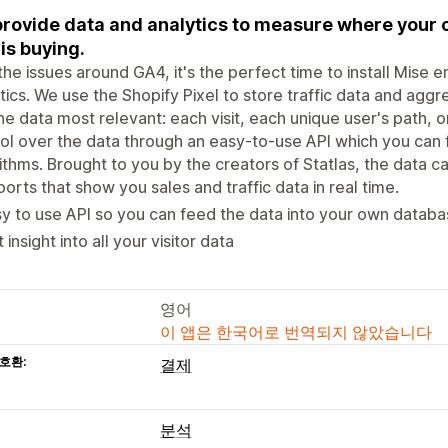
rovide data and analytics to measure where your
is buying.
the issues around GA4, it's the perfect time to install Mise
tics. We use the Shopify Pixel to store traffic data and aggr
he data most relevant: each visit, each unique user's path, o
ol over the data through an easy-to-use API which you can 
ithms. Brought to you by the creators of Statlas, the data ca
orts that show you sales and traffic data in real time.
y to use API so you can feed the data into your own databas
 insight into all your visitor data
영어
이 앱은 한국어로 번역되지 않았습니다
호환:
결제
분석