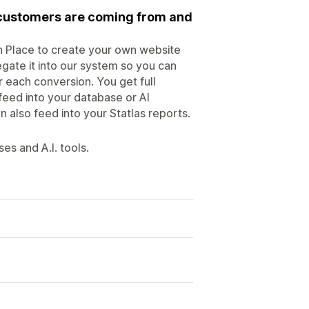
 customers are coming from and
 en Place to create your own website
egate it into our system so you can
r each conversion. You get full
feed into your database or AI
n also feed into your Statlas reports.
es and A.I. tools.