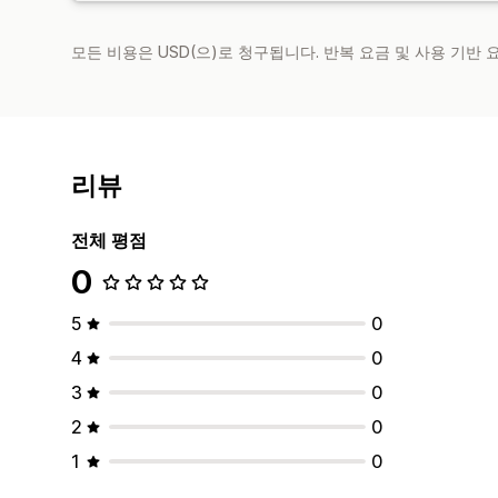
모든 비용은 USD(으)로 청구됩니다. 반복 요금 및 사용 기반
리뷰
전체 평점
0
5
0
4
0
3
0
2
0
1
0