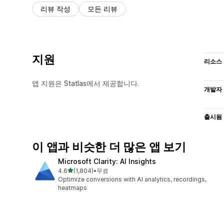
리뷰 작성
모든 리뷰
지원
리소스
앱 지원은 Statlas에서 제공합니다.
개발자
출시됨
이 앱과 비슷한 더 많은 앱 보기
Microsoft Clarity: AI Insights
별 5개 중
4.6
(1,804)
•
무료
총 리뷰 1804개
Optimize conversions with AI analytics, recordings,
heatmaps