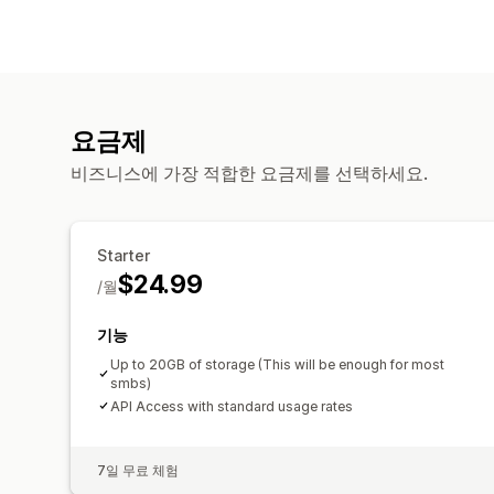
요금제
비즈니스에 가장 적합한 요금제를 선택하세요.
Starter
$24.99
/월
기능
Up to 20GB of storage (This will be enough for most
smbs)
API Access with standard usage rates
7일 무료 체험