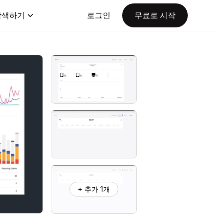
탐색하기
로그인
무료로 시작
+ 추가 1개