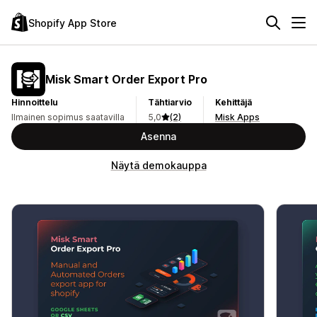
Shopify App Store
Misk Smart Order Export Pro
Hinnoittelu
Tähtiarvio
Kehittäjä
Ilmainen sopimus saatavilla
5,0
(2)
Misk Apps
Asenna
Näytä demokauppa