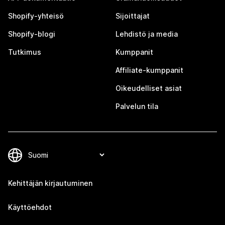
Shopify-yhteisö
Sijoittajat
Shopify-blogi
Lehdistö ja media
Tutkimus
Kumppanit
Affiliate-kumppanit
Oikeudelliset asiat
Palvelun tila
Kehittäjän kirjautuminen
Käyttöehdot