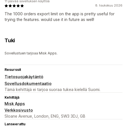
11 päivää sovelluksen käyttöä
8. toukokuu 2026
The 1000 orders export limit on the app is pretty useful for
trying the features. would use it in future as well!
Tuki
Sovellustuen tarjoaa Misk Apps.
Resurssit
Tietosuojakäytäntö
Sovellusdokumentaatio
Tämä kehittäjä ei tarjoa suoraa tukea kielellä Suomi.
Kehittäjä
Misk Apps
Verkkosivusto
Sloane Avenue, London, ENG, SW3 3DJ, GB
Lanseerattu