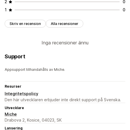
2
0
1
0
Skriv en recension
Alla recensioner
Inga recensioner ännu
Support
Appsupport tillhandahålls av Miche.
Resurser
Integritetspolicy
Den här utvecklaren erbjuder inte direkt support på Svenska.
Utvecklare
Miche
Drabova 2, Kosice, 04023, SK
Lansering