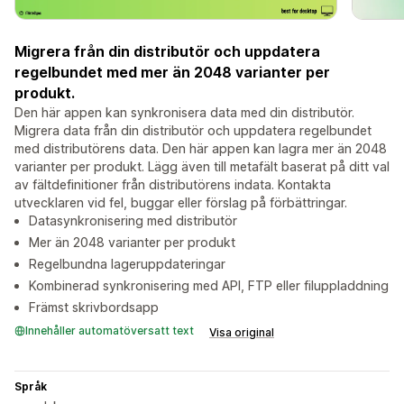
Migrera från din distributör och uppdatera
regelbundet med mer än 2048 varianter per
produkt.
Den här appen kan synkronisera data med din distributör.
Migrera data från din distributör och uppdatera regelbundet
med distributörens data. Den här appen kan lagra mer än 2048
varianter per produkt. Lägg även till metafält baserat på ditt val
av fältdefinitioner från distributörens indata. Kontakta
utvecklaren vid fel, buggar eller förslag på förbättringar.
Datasynkronisering med distributör
Mer än 2048 varianter per produkt
Regelbundna lageruppdateringar
Kombinerad synkronisering med API, FTP eller filuppladdning
Främst skrivbordsapp
Innehåller automatöversatt text
Visa original
Språk