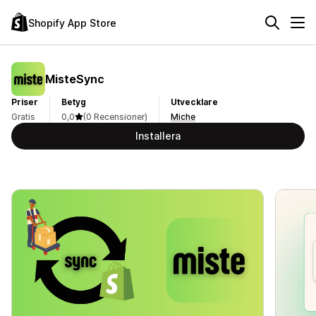
Shopify App Store
MisteSync
Priser
Betyg
Utvecklare
Gratis
0,0
(0 Recensioner)
Miche
Installera