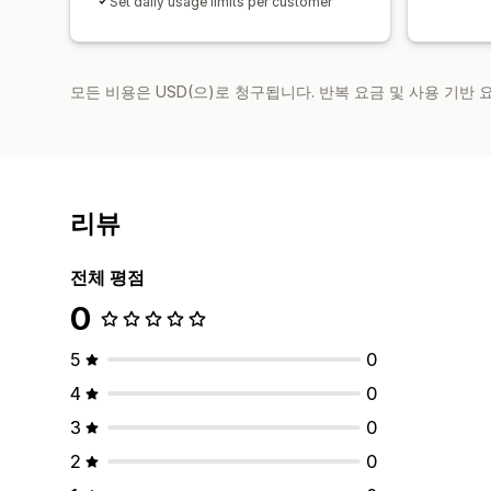
Set daily usage limits per customer
모든 비용은 USD(으)로 청구됩니다. 반복 요금 및 사용 기반
리뷰
전체 평점
0
5
0
4
0
3
0
2
0