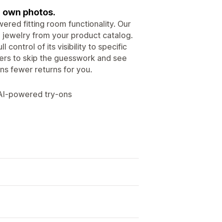
ir own photos.
red fitting room functionality. Our
d jewelry from your product catalog.
ontrol of its visibility to specific
ppers to skip the guesswork and see
s fewer returns for you.
 AI-powered try-ons