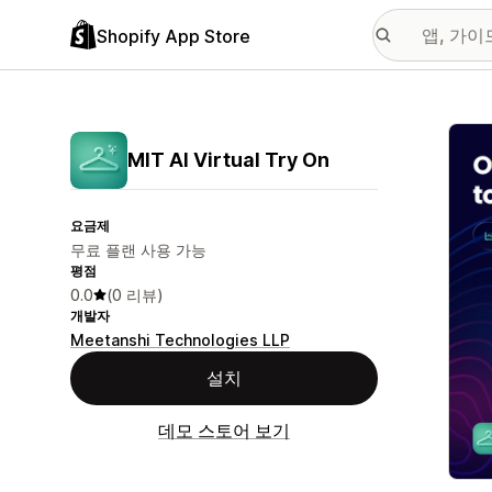
Shopify App Store
추천
MIT AI Virtual Try On
요금제
무료 플랜 사용 가능
평점
0.0
(0 리뷰)
개발자
Meetanshi Technologies LLP
설치
데모 스토어 보기