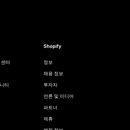
Shopify
원 센터
정보
채용 정보
뮤니티
투자자
언론 및 미디어
파트너
제휴