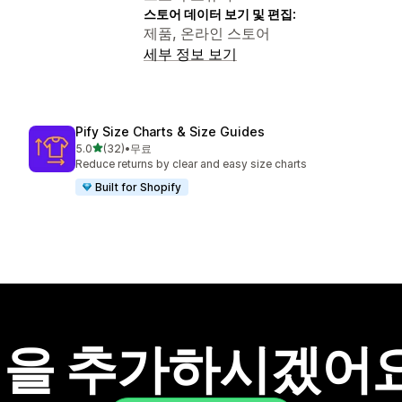
스토어 데이터 보기 및 편집:
제품, 온라인 스토어
세부 정보 보기
Pify Size Charts & Size Guides
별 5개 중
5.0
(32)
•
무료
총 리뷰 32개
Reduce returns by clear and easy size charts
Built for Shopify
을 추가하시겠어