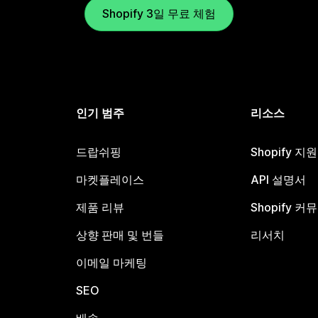
Shopify 3일 무료 체험
인기 범주
리소스
드랍쉬핑
Shopify 지
마켓플레이스
API 설명서
제품 리뷰
Shopify 커
상향 판매 및 번들
리서치
이메일 마케팅
SEO