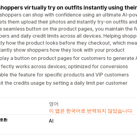
shoppers virtually try on outfits instantly using the
shoppers can shop with confidence using an ultimate AI-powe
ets them upload their photos and instantly try-on outfits an
a seamless button on the product pages, you maintain the full c
ers and daily credit limits across all devices. Helping sho
ly how the product looks before they checkout, which mean
tantly show shoppers how they look with your product
play a button on product pages for customers to generate
fectly works across devices; optimized for conversions
ble the feature for specific products and VIP customers
it the credits usage by setting a daily limit per customer
영어
이 앱은 한국어로 번역되지 않았습니다
호환:
AI