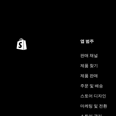
앱 범주
판매 채널
제품 찾기
제품 판매
주문 및 배송
스토어 디자인
마케팅 및 전환