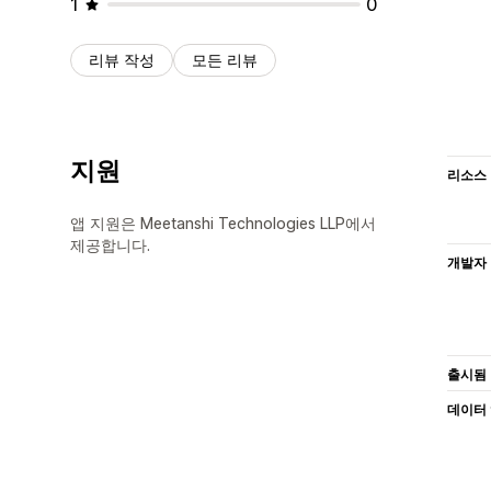
1
0
리뷰 작성
모든 리뷰
지원
리소스
앱 지원은 Meetanshi Technologies LLP에서
제공합니다.
개발자
출시됨
데이터