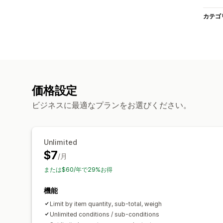
カテゴ
価格設定
ビジネスに最適なプランをお選びください。
Unlimited
$7
/月
または$60/年で29%お得
機能
Limit by item quantity, sub-total, weigh
Unlimited conditions / sub-conditions