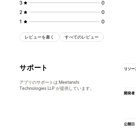
3
0
2
0
1
0
レビューを書く
すべてのレビュー
サポート
リソー
アプリのサポートは Meetanshi
Technologies LLP が提供しています。
開発者
公開日