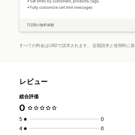
Set limits by customers, products, tags,
Fully customize cart limit messages
7日間の無料体験
すべての料金はUSDで請求されます。 定期請求と使用料に
レビュー
総合評価
0
5
0
4
0