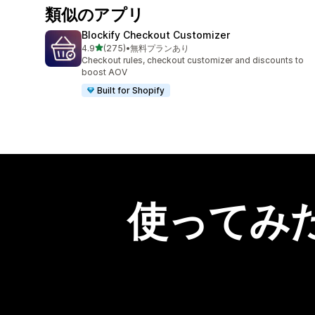
類似のアプリ
Blockify Checkout Customizer
5つ星中
4.9
(275)
•
無料プランあり
合計レビュー数：275件
Checkout rules, checkout customizer and discounts to
boost AOV
Built for Shopify
使ってみ