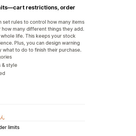
its—cart restrictions, order
an set rules to control how many items
 how many different things they add.
whole life. This keeps your stock
ence. Plus, you can design warning
what to do to finish their purchase.
gories
 & style
wed
ん
der limits