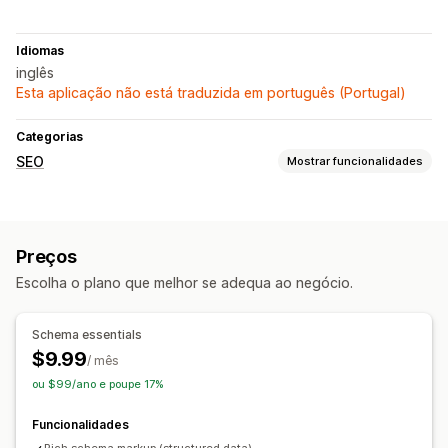
Idiomas
inglês
Esta aplicação não está traduzida em português (Portugal)
Categorias
SEO
Mostrar funcionalidades
Ferramentas de SEO
Fragmentos ricos
Esquemas
Preços
Escolha o plano que melhor se adequa ao negócio.
Schema essentials
$9.99
/ mês
ou $99/ano e poupe 17%
Funcionalidades