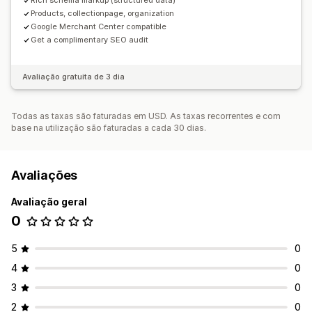
Rich schema markup (structured data)
Products, collectionpage, organization
Google Merchant Center compatible
Get a complimentary SEO audit
Avaliação gratuita de 3 dia
Todas as taxas são faturadas em USD. As taxas recorrentes e com
base na utilização são faturadas a cada 30 dias.
Avaliações
Avaliação geral
0
5
0
4
0
3
0
2
0