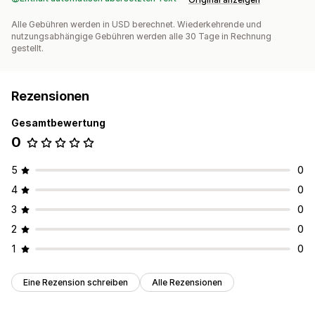
Alle Gebühren werden in USD berechnet. Wiederkehrende und
nutzungsabhängige Gebühren werden alle 30 Tage in Rechnung
gestellt.
Rezensionen
Gesamtbewertung
0
5
0
4
0
3
0
2
0
1
0
Eine Rezension schreiben
Alle Rezensionen