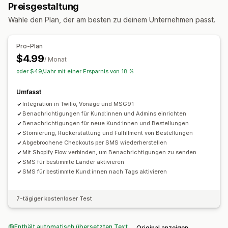
Preisgestaltung
Wähle den Plan, der am besten zu deinem Unternehmen passt.
Pro-Plan
$4.99
/ Monat
oder $49/Jahr mit einer Ersparnis von 18 %
Umfasst
Integration in Twilio, Vonage und MSG91
Benachrichtigungen für Kund:innen und Admins einrichten
Benachrichtigungen für neue Kund:innen und Bestellungen
Stornierung, Rückerstattung und Fulfillment von Bestellungen
Abgebrochene Checkouts per SMS wiederherstellen
Mit Shopify Flow verbinden, um Benachrichtigungen zu senden
SMS für bestimmte Länder aktivieren
SMS für bestimmte Kund:innen nach Tags aktivieren
7-tägiger kostenloser Test
Enthält automatisch übersetzten Text
Original anzeigen