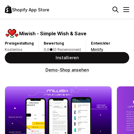
Shopify App Store
Miwish ‑ Simple Wish & Save
Preisgestaltung
Bewertung
Entwickler
Kostenlos
0,0
(0 Rezensionen)
Mintify
Installieren
Demo-Shop ansehen