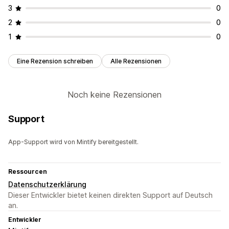
3
0
2
0
1
0
Eine Rezension schreiben
Alle Rezensionen
Noch keine Rezensionen
Support
App-Support wird von Mintify bereitgestellt.
Ressourcen
Datenschutzerklärung
Dieser Entwickler bietet keinen direkten Support auf Deutsch
an.
Entwickler